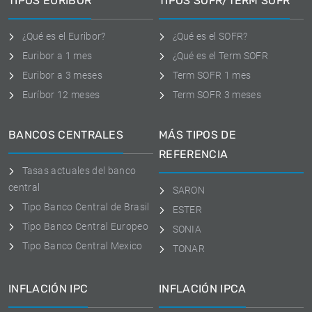
TIPOS EURIBOR
TIPOS SOFR/TERM SOFR
¿Qué es el Euribor?
¿Qué es el SOFR?
Euribor a 1 mes
¿Qué es el Term SOFR
Euribor a 3 meses
Term SOFR 1 mes
Euríbor 12 meses
Term SOFR 3 meses
BANCOS CENTRALES
MÁS TIPOS DE
REFERENCIA
Tasas actuales del banco
central
SARON
Tipo Banco Central de Brasil
ESTER
Tipo Banco Central Europeo
SONIA
Tipo Banco Central Mexico
TONAR
INFLACIÓN IPC
INFLACIÓN IPCA