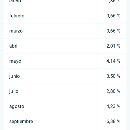
enero
1,36 %
febrero
0,66 %
marzo
0,66 %
abril
2,01 %
mayo
4,14 %
junio
3,50 %
julio
2,80 %
agosto
4,23 %
septiembre
6,38 %