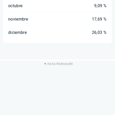
octubre
9,09 %
noviembre
17,69 %
diciembre
26,03 %
▼ Ad by Refinery89