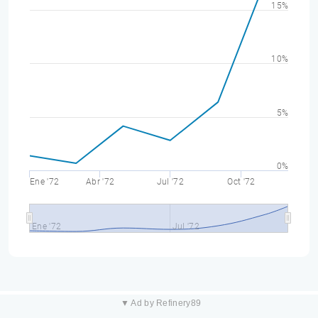
15%
10%
5%
0%
Ene '72
Abr '72
Jul '72
Oct '72
Ene '72
Jul '72
▼ Ad by Refinery89