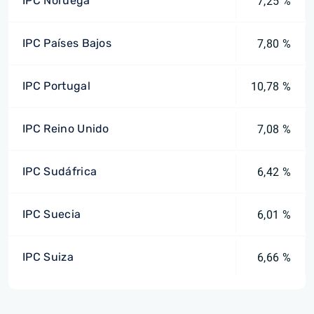
IPC Noruega
7,25 %
IPC Países Bajos
7,80 %
IPC Portugal
10,78 %
IPC Reino Unido
7,08 %
IPC Sudáfrica
6,42 %
IPC Suecia
6,01 %
IPC Suiza
6,66 %