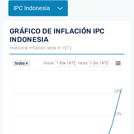
IPC Indonesia
GRÁFICO DE INFLACIÓN IPC
INDONESIA
Historical inflation rates in 1972
Desde
1 Ene 1972
Hasta
1 Dic 1972
todos ▾
25%
20%