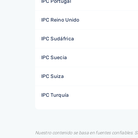
IPC Portugal
IPC Reino Unido
IPC Sudáfrica
IPC Suecia
IPC Suiza
IPC Turquía
Nuestro contenido se basa en fuentes confiables. S