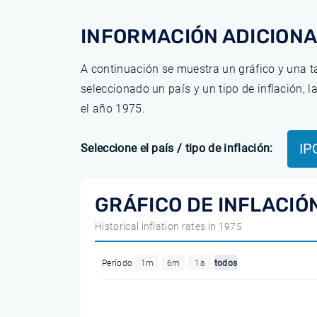
INFORMACIÓN ADICIONA
A continuación se muestra un gráfico y una ta
seleccionado un país y un tipo de inflación, 
el año 1975.
IP
Seleccione el país / tipo de inflación:
GRÁFICO DE INFLACIÓ
Historical inflation rates in 1975
Período
1m
6m
1a
todos