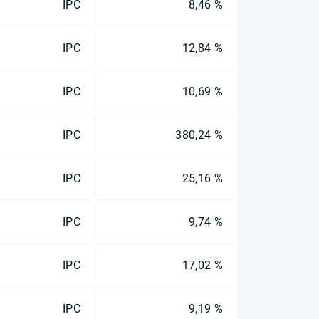
IPC
8,46 %
IPC
12,84 %
IPC
10,69 %
IPC
380,24 %
IPC
25,16 %
IPC
9,74 %
IPC
17,02 %
IPC
9,19 %