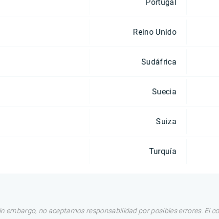
Portugal
Reino Unido
Sudáfrica
Suecia
Suiza
Turquía
in embargo, no aceptamos responsabilidad por posibles errores. El c