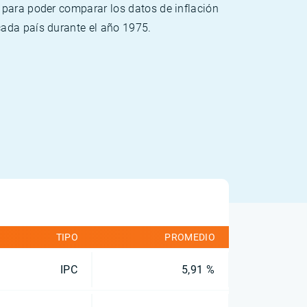
 para poder comparar los datos de inflación
cada país durante el año 1975.
TIPO
PROMEDIO
IPC
5,91 %