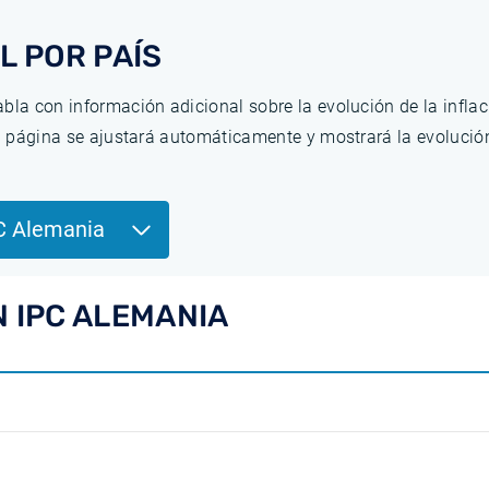
L POR PAÍS
bla con información adicional sobre la evolución de la infla
la página se ajustará automáticamente y mostrará la evolució
C Alemania
N IPC ALEMANIA