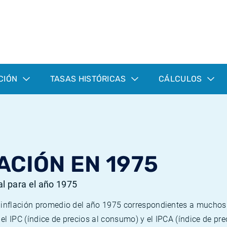
CIÓN
TASAS HISTÓRICAS
CÁLCULOS
ACIÓN EN 1975
al para el año 1975
e inflación promedio del año 1975 correspondientes a mucho
n el IPC (índice de precios al consumo) y el IPCA (índice de p