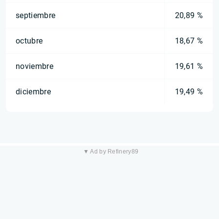
septiembre
20,89 %
octubre
18,67 %
noviembre
19,61 %
diciembre
19,49 %
▼ Ad by Refinery89