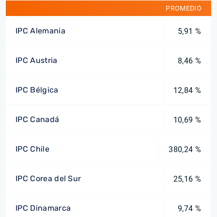
PROMEDIO
IPC Alemania
5,91 %
IPC Austria
8,46 %
IPC Bélgica
12,84 %
IPC Canadá
10,69 %
IPC Chile
380,24 %
IPC Corea del Sur
25,16 %
IPC Dinamarca
9,74 %