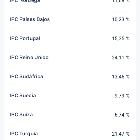
IPC Noruega
11,68 %
IPC Países Bajos
10,23 %
IPC Portugal
15,35 %
IPC Reino Unido
24,11 %
IPC Sudáfrica
13,46 %
IPC Suecia
9,79 %
IPC Suiza
6,74 %
IPC Turquía
21,47 %