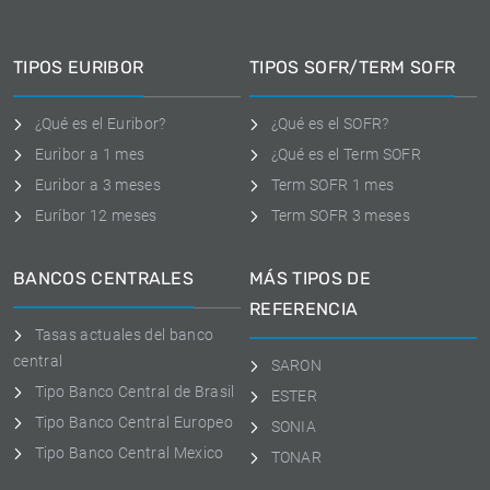
TIPOS EURIBOR
TIPOS SOFR/TERM SOFR
¿Qué es el Euribor?
¿Qué es el SOFR?
Euribor a 1 mes
¿Qué es el Term SOFR
Euribor a 3 meses
Term SOFR 1 mes
Euríbor 12 meses
Term SOFR 3 meses
BANCOS CENTRALES
MÁS TIPOS DE
REFERENCIA
Tasas actuales del banco
central
SARON
Tipo Banco Central de Brasil
ESTER
Tipo Banco Central Europeo
SONIA
Tipo Banco Central Mexico
TONAR