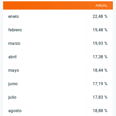
ANUAL
enero
22,48 %
febrero
19,48 %
marzo
19,93 %
abril
17,38 %
mayo
18,44 %
junio
17,19 %
julio
17,83 %
agosto
18,88 %