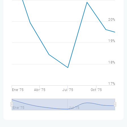
20%
19%
18%
17%
Ene '75
Abr '75
Jul '75
Oct '75
Ene '75
Jul '75