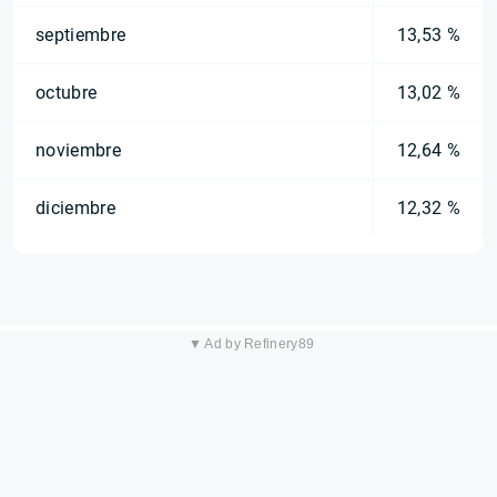
septiembre
13,53 %
octubre
13,02 %
noviembre
12,64 %
diciembre
12,32 %
▼ Ad by Refinery89