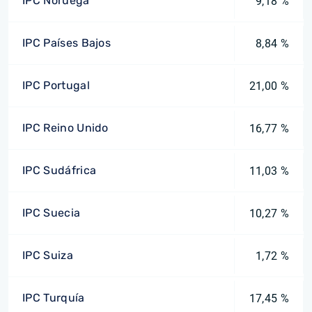
IPC Noruega
9,18 %
IPC Países Bajos
8,84 %
IPC Portugal
21,00 %
IPC Reino Unido
16,77 %
IPC Sudáfrica
11,03 %
IPC Suecia
10,27 %
IPC Suiza
1,72 %
IPC Turquía
17,45 %