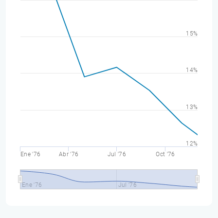
15%
14%
13%
12%
Ene '76
Abr '76
Jul '76
Oct '76
Ene '76
Jul '76