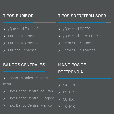
TIPOS EURIBOR
TIPOS SOFR/TERM SOFR
¿Qué es el Euribor?
¿Qué es el SOFR?
Euribor a 1 mes
¿Qué es el Term SOFR
Euribor a 3 meses
Term SOFR 1 mes
Euríbor 12 meses
Term SOFR 3 meses
BANCOS CENTRALES
MÁS TIPOS DE
REFERENCIA
Tasas actuales del banco
central
SARON
Tipo Banco Central de Brasil
ESTER
Tipo Banco Central Europeo
SONIA
Tipo Banco Central Mexico
TONAR