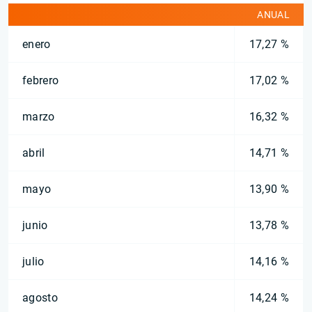
ANUAL
enero
17,27 %
febrero
17,02 %
marzo
16,32 %
abril
14,71 %
mayo
13,90 %
junio
13,78 %
julio
14,16 %
agosto
14,24 %