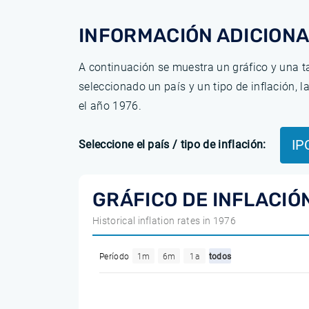
INFORMACIÓN ADICIONA
A continuación se muestra un gráfico y una ta
seleccionado un país y un tipo de inflación, 
el año 1976.
IP
Seleccione el país / tipo de inflación:
GRÁFICO DE INFLACIÓN
Historical inflation rates in 1976
Período
1m
6m
1a
todos