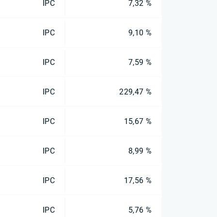
IPC
7,32 %
IPC
9,10 %
IPC
7,59 %
IPC
229,47 %
IPC
15,67 %
IPC
8,99 %
IPC
17,56 %
IPC
5,76 %