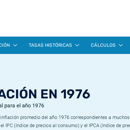
CIÓN
TASAS HISTÓRICAS
CÁLCULOS
ACIÓN EN 1976
al para el año 1976
e inflación promedio del año 1976 correspondientes a mucho
n el IPC (índice de precios al consumo) y el IPCA (índice de p