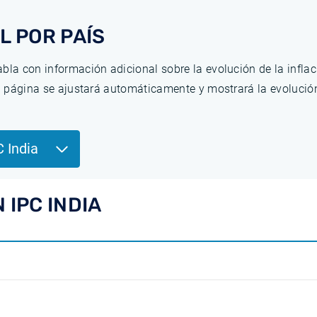
L POR PAÍS
bla con información adicional sobre la evolución de la infla
la página se ajustará automáticamente y mostrará la evolució
C India
 IPC INDIA