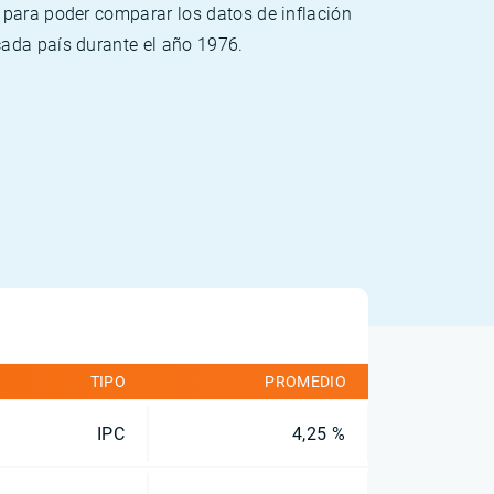
 para poder comparar los datos de inflación
cada país durante el año 1976.
TIPO
PROMEDIO
IPC
4,25 %