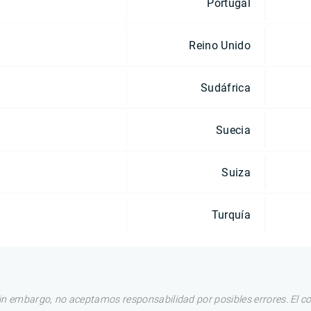
Portugal
Reino Unido
Sudáfrica
Suecia
Suiza
Turquía
in embargo, no aceptamos responsabilidad por posibles errores. El c