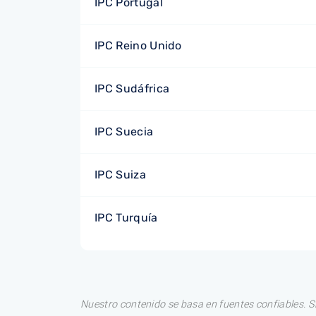
IPC Portugal
IPC Reino Unido
IPC Sudáfrica
IPC Suecia
IPC Suiza
IPC Turquía
Nuestro contenido se basa en fuentes confiables. S