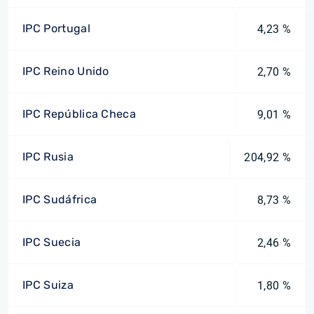
IPC Portugal
4,23 %
IPC Reino Unido
2,70 %
IPC República Checa
9,01 %
IPC Rusia
204,92 %
IPC Sudáfrica
8,73 %
IPC Suecia
2,46 %
IPC Suiza
1,80 %