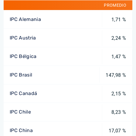
PROMEDIO
IPC Alemania
1,71 %
IPC Austria
2,24 %
IPC Bélgica
1,47 %
IPC Brasil
147,98 %
IPC Canadá
2,15 %
IPC Chile
8,23 %
IPC China
17,07 %