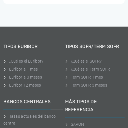
TIPOS EURIBOR
TIPOS SOFR/TERM SOFR
¿Qué es el Euribor?
¿Qué es el SOFR?
Euribor a 1 mes
¿Qué es el Term SOFR
Euribor a 3 meses
Term SOFR 1 mes
Euríbor 12 meses
Term SOFR 3 meses
BANCOS CENTRALES
MÁS TIPOS DE
REFERENCIA
Tasas actuales del banco
central
SARON