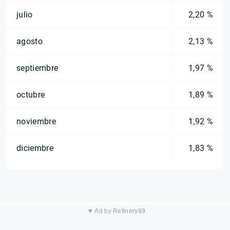
julio
2,20 %
agosto
2,13 %
septiembre
1,97 %
octubre
1,89 %
noviembre
1,92 %
diciembre
1,83 %
▼ Ad by Refinery89