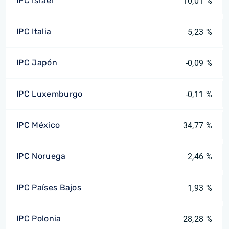
IPC Israel
10,01 %
IPC Italia
5,23 %
IPC Japón
-0,09 %
IPC Luxemburgo
-0,11 %
IPC México
34,77 %
IPC Noruega
2,46 %
IPC Países Bajos
1,93 %
IPC Polonia
28,28 %