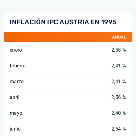
INFLACIÓN IPC AUSTRIA EN 1995
ANUAL
enero
2,58 %
febrero
2,41 %
marzo
2,41 %
abril
2,56 %
mayo
2,40 %
junio
2,64 %