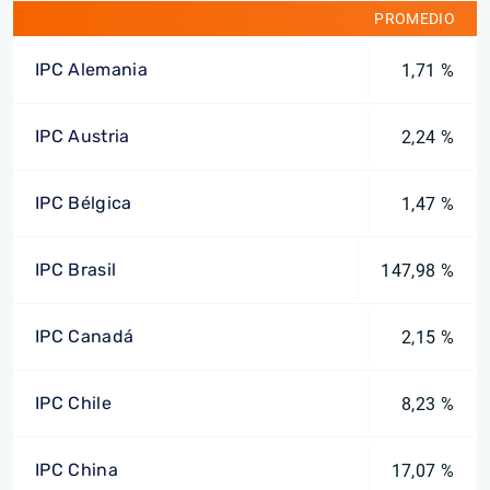
PROMEDIO
IPC Alemania
1,71 %
IPC Austria
2,24 %
IPC Bélgica
1,47 %
IPC Brasil
147,98 %
IPC Canadá
2,15 %
IPC Chile
8,23 %
IPC China
17,07 %