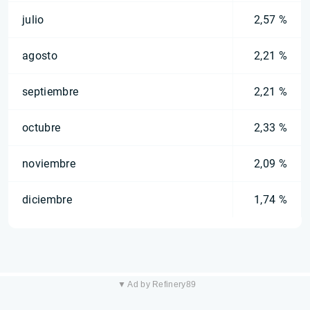
julio
2,57 %
agosto
2,21 %
septiembre
2,21 %
octubre
2,33 %
noviembre
2,09 %
diciembre
1,74 %
▼ Ad by Refinery89