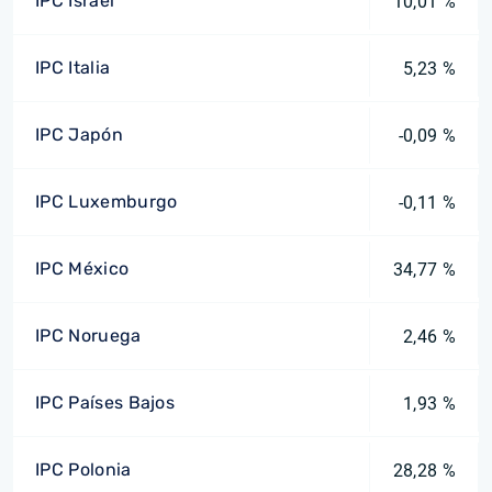
IPC Israel
10,01 %
IPC Italia
5,23 %
IPC Japón
-0,09 %
IPC Luxemburgo
-0,11 %
IPC México
34,77 %
IPC Noruega
2,46 %
IPC Países Bajos
1,93 %
IPC Polonia
28,28 %