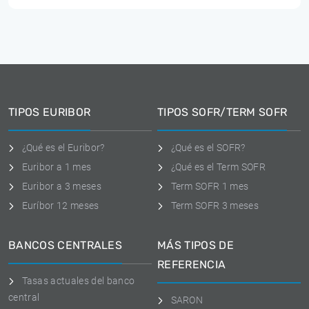
TIPOS EURIBOR
TIPOS SOFR/TERM SOFR
¿Qué es el Euribor?
¿Qué es el SOFR?
Euribor a 1 mes
¿Qué es el Term SOFR
Euribor a 3 meses
Term SOFR 1 mes
Euríbor 12 meses
Term SOFR 3 meses
BANCOS CENTRALES
MÁS TIPOS DE
REFERENCIA
Tasas actuales del banco
central
SARON