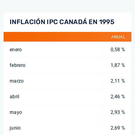
INFLACIÓN IPC CANADÁ EN 1995
ANUAL
enero
0,58 %
febrero
1,87 %
marzo
2,11 %
abril
2,46 %
mayo
2,93 %
junio
2,69 %