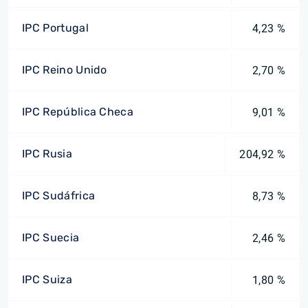
IPC Portugal
4,23 %
IPC Reino Unido
2,70 %
IPC República Checa
9,01 %
IPC Rusia
204,92 %
IPC Sudáfrica
8,73 %
IPC Suecia
2,46 %
IPC Suiza
1,80 %