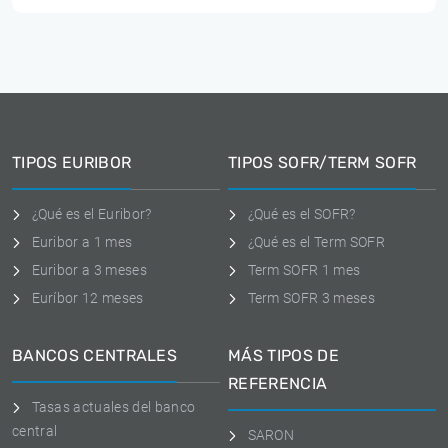
TIPOS EURIBOR
TIPOS SOFR/TERM SOFR
¿Qué es el Euribor?
¿Qué es el SOFR?
Euribor a 1 mes
¿Qué es el Term SOFR
Euribor a 3 meses
Term SOFR 1 mes
Euríbor 12 meses
Term SOFR 3 meses
BANCOS CENTRALES
MÁS TIPOS DE
REFERENCIA
Tasas actuales del banco
central
SARON