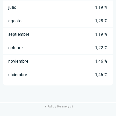
julio
1,19 %
agosto
1,28 %
septiembre
1,19 %
octubre
1,22 %
noviembre
1,46 %
diciembre
1,46 %
▼ Ad by Refinery89