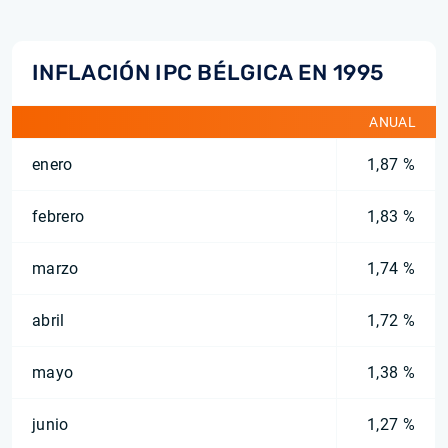
INFLACIÓN IPC BÉLGICA EN 1995
ANUAL
enero
1,87 %
febrero
1,83 %
marzo
1,74 %
abril
1,72 %
mayo
1,38 %
junio
1,27 %