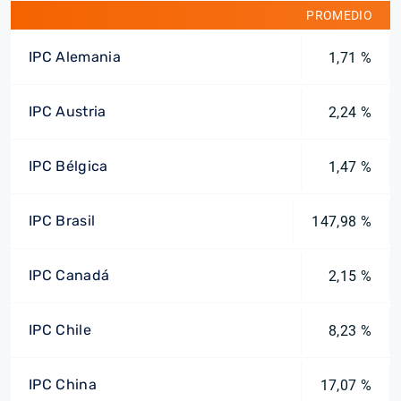
PROMEDIO
IPC Alemania
1,71 %
IPC Austria
2,24 %
IPC Bélgica
1,47 %
IPC Brasil
147,98 %
IPC Canadá
2,15 %
IPC Chile
8,23 %
IPC China
17,07 %