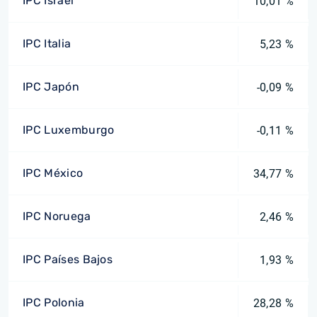
IPC Israel
10,01 %
IPC Italia
5,23 %
IPC Japón
-0,09 %
IPC Luxemburgo
-0,11 %
IPC México
34,77 %
IPC Noruega
2,46 %
IPC Países Bajos
1,93 %
IPC Polonia
28,28 %