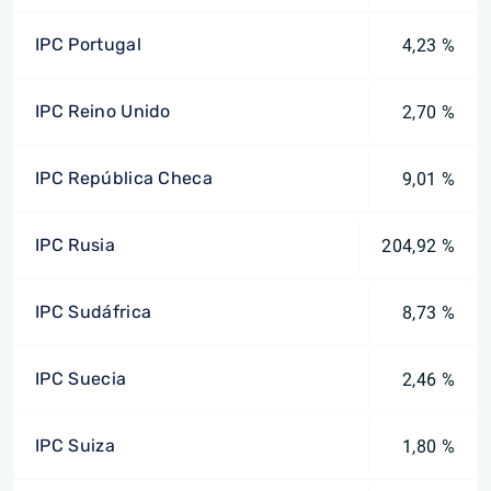
IPC Portugal
4,23 %
IPC Reino Unido
2,70 %
IPC República Checa
9,01 %
IPC Rusia
204,92 %
IPC Sudáfrica
8,73 %
IPC Suecia
2,46 %
IPC Suiza
1,80 %