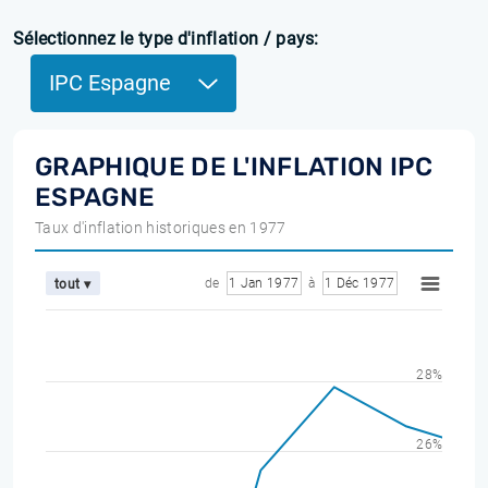
Sélectionnez le type d'inflation / pays:
IPC Espagne
GRAPHIQUE DE L'INFLATION IPC
ESPAGNE
Taux d'inflation historiques en 1977
de
1 Jan 1977
à
1 Déc 1977
tout ▾
28%
26%