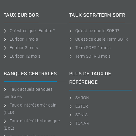
TAUX EURIBOR
TAUX SOFR/TERM SOFR
Qu'est-ce que l'Euribor?
Qu'est-ce que le SOFR?
Euribor 1 mois
Qu'est-ce que le Term SOFR
Euribor 3 mois
Term SOFR 1 mois
Euribor 12 mois
Term SOFR 3 mois
BANQUES CENTRALES
PLUS DE TAUX DE
RÉFÉRENCE
Taux actuels banques
centrales
SARON
Taux d'intérêt américain
ESTER
(FED)
SONIA
Taux d'intérêt britannique
TONAR
(BoE)