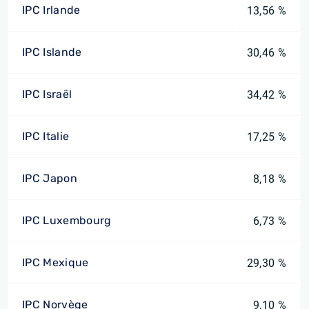
IPC Irlande
13,56 %
IPC Islande
30,46 %
IPC Israël
34,42 %
IPC Italie
17,25 %
IPC Japon
8,18 %
IPC Luxembourg
6,73 %
IPC Mexique
29,30 %
IPC Norvège
9,10 %