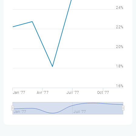
24%
22%
20%
18%
16%
Jan '77
Avr '77
Juil '77
Oct '77
Jan '77
Juil '77