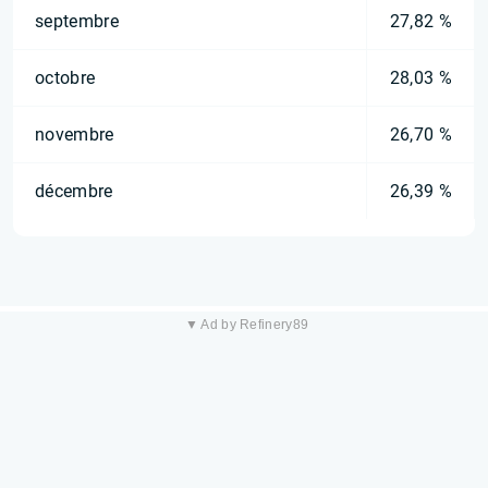
septembre
27,82 %
octobre
28,03 %
novembre
26,70 %
décembre
26,39 %
▼ Ad by Refinery89