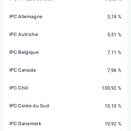
IPC Allemagne
3,74 %
IPC Autriche
5,51 %
IPC Belgique
7,11 %
IPC Canada
7,96 %
IPC Chili
100,92 %
IPC Corée du Sud
10,10 %
IPC Danemark
10,92 %