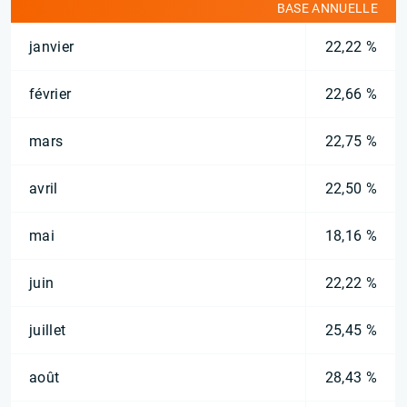
BASE ANNUELLE
janvier
22,22 %
février
22,66 %
mars
22,75 %
avril
22,50 %
mai
18,16 %
juin
22,22 %
juillet
25,45 %
août
28,43 %