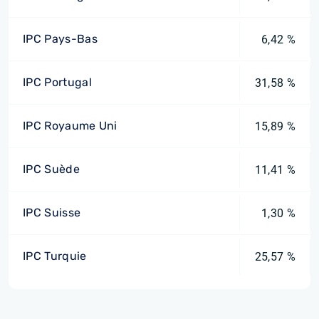
IPC Pays-Bas
6,42 %
IPC Portugal
31,58 %
IPC Royaume Uni
15,89 %
IPC Suède
11,41 %
IPC Suisse
1,30 %
IPC Turquie
25,57 %