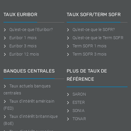
TAUX EURIBOR
TAUX SOFR/TERM SOFR
Qu'est-ce que l'Euribor?
Qu'est-ce que le SOFR?
Euribor 1 mois
Qu'est-ce que le Term SOFR
Euribor 3 mois
Term SOFR 1 mois
Euribor 12 mois
Term SOFR 3 mois
BANQUES CENTRALES
PLUS DE TAUX DE
RÉFÉRENCE
Taux actuels banques
centrales
SARON
Taux d'intérêt américain
ESTER
(FED)
SONIA
Taux d'intérêt britannique
TONAR
(BoE)