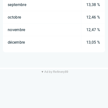
septembre
13,38 %
octobre
12,46 %
novembre
12,47 %
décembre
13,05 %
▼ Ad by Refinery89