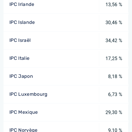
IPC Irlande
13,56 %
IPC Islande
30,46 %
IPC Israël
34,42 %
IPC Italie
17,25 %
IPC Japon
8,18 %
IPC Luxembourg
6,73 %
IPC Mexique
29,30 %
IPC Norvège
9,10 %