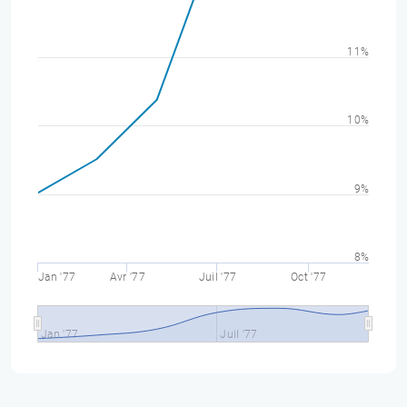
11%
10%
9%
8%
Jan '77
Avr '77
Juil '77
Oct '77
Jan '77
Juil '77