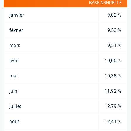
BASE ANNUELLE
janvier
9,02 %
février
9,53 %
mars
9,51 %
avril
10,00 %
mai
10,38 %
juin
11,92 %
juillet
12,79 %
août
12,41 %