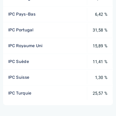
IPC Pays-Bas
6,42 %
IPC Portugal
31,58 %
IPC Royaume Uni
15,89 %
IPC Suède
11,41 %
IPC Suisse
1,30 %
IPC Turquie
25,57 %