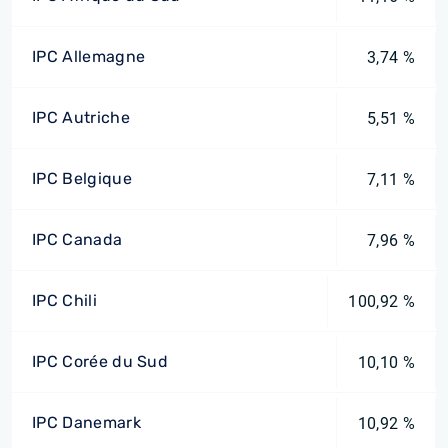
IPC Allemagne
3,74 %
IPC Autriche
5,51 %
IPC Belgique
7,11 %
IPC Canada
7,96 %
IPC Chili
100,92 %
IPC Corée du Sud
10,10 %
IPC Danemark
10,92 %