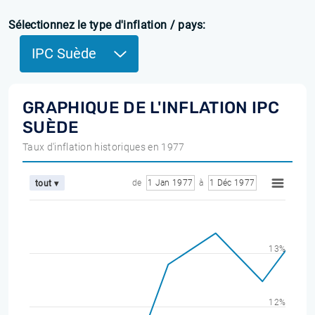
Sélectionnez le type d'inflation / pays:
IPC Suède
GRAPHIQUE DE L'INFLATION IPC
SUÈDE
Taux d'inflation historiques en 1977
de
1 Jan 1977
à
1 Déc 1977
tout ▾
13%
12%