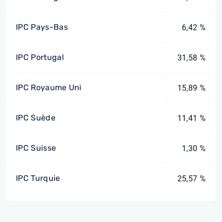
IPC Pays-Bas
6,42 %
IPC Portugal
31,58 %
IPC Royaume Uni
15,89 %
IPC Suède
11,41 %
IPC Suisse
1,30 %
IPC Turquie
25,57 %