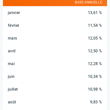
BASE ANNUELLE
janvier
13,61 %
février
11,54 %
mars
12,05 %
avril
12,50 %
mai
12,28 %
juin
10,34 %
juillet
10,98 %
août
9,83 %