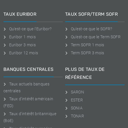
TAUX EURIBOR
TAUX SOFR/TERM SOFR
Qu'est-ce que l'Euribor?
Qu'est-ce que le SOFR?
Euribor 1 mois
Qu'est-ce que le Term SOFR
Euribor 3 mois
Term SOFR 1 mois
Euribor 12 mois
Term SOFR 3 mois
BANQUES CENTRALES
PLUS DE TAUX DE
RÉFÉRENCE
Taux actuels banques
centrales
SARON
Taux d'intérêt américain
ESTER
(FED)
SONIA
Taux d'intérêt britannique
TONAR
(BoE)