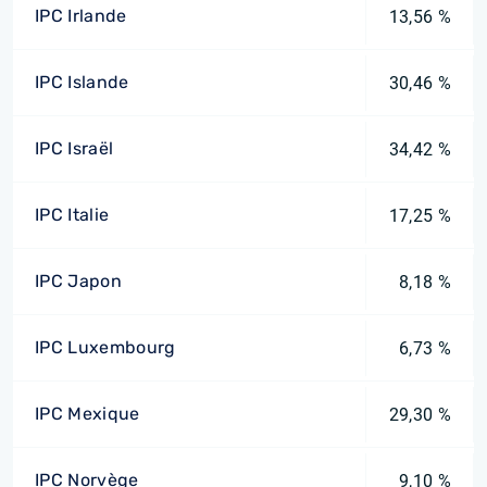
IPC Irlande
13,56 %
IPC Islande
30,46 %
IPC Israël
34,42 %
IPC Italie
17,25 %
IPC Japon
8,18 %
IPC Luxembourg
6,73 %
IPC Mexique
29,30 %
IPC Norvège
9,10 %