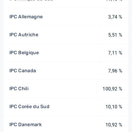
IPC Allemagne
3,74 %
IPC Autriche
5,51 %
IPC Belgique
7,11 %
IPC Canada
7,96 %
IPC Chili
100,92 %
IPC Corée du Sud
10,10 %
IPC Danemark
10,92 %