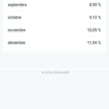
septembre
8,90 %
octobre
9,13 %
novembre
10,05 %
décembre
11,94 %
▼ Ad by Refinery89