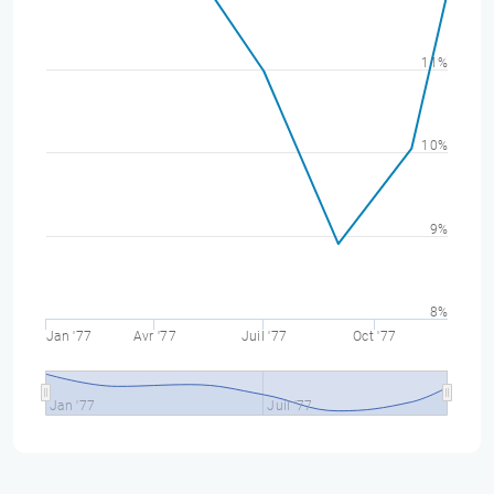
11%
10%
9%
8%
Jan '77
Avr '77
Juil '77
Oct '77
Jan '77
Juil '77