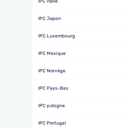
IPC Italie
IPC Japon
IPC Luxembourg
IPC Mexique
IPC Norvège
IPC Pays-Bas
IPC pologne
IPC Portugal