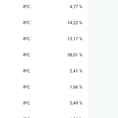
IPC
4,77 %
IPC
14,22 %
IPC
13,17 %
IPC
58,01 %
IPC
2,41 %
IPC
1,66 %
IPC
5,49 %