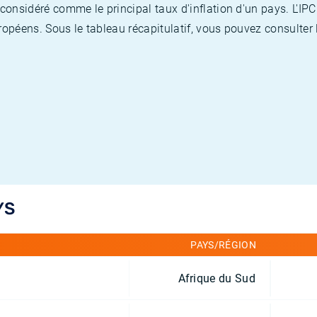
nsidéré comme le principal taux d'inflation d'un pays. L'IPC
opéens. Sous le tableau récapitulatif, vous pouvez consulter l
YS
PAYS/RÉGION
Afrique du Sud