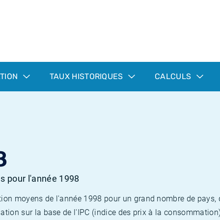
ATION
TAUX HISTORIQUES
CALCULS
8
es pour l'année 1998
flation moyens de l'année 1998 pour un grand nombre de pays,
lation sur la base de l'IPC (indice des prix à la consommation) 