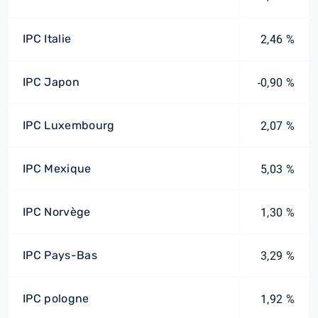
IPC Italie
2,46 %
IPC Japon
-0,90 %
IPC Luxembourg
2,07 %
IPC Mexique
5,03 %
IPC Norvège
1,30 %
IPC Pays-Bas
3,29 %
IPC pologne
1,92 %