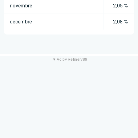
novembre
2,05 %
décembre
2,08 %
▼ Ad by Refinery89