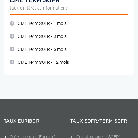
CME TERM SOFR
taux d'intérêt et informations
CME Term SOFR - 1 mois
CME Term SOFR - 3 mois
CME Term SOFR - 6 mois
CME Term SOFR - 12 mois
TAUX EURIBOR
TAUX SOFR/TERM SOFR
Qu'est-ce que l'Euribor?
Qu'est-ce que le SOFR?