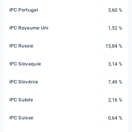
IPC Portugal
3,60 %
IPC Royaume Uni
1,52 %
IPC Russie
15,84 %
IPC Slovaquie
3,14 %
IPC Slovénie
7,49 %
IPC Suède
2,16 %
IPC Suisse
0,64 %