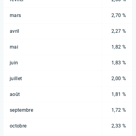
mars
2,70 %
avril
2,27 %
mai
1,82 %
juin
1,83 %
juillet
2,00 %
août
1,81 %
septembre
1,72 %
octobre
2,33 %