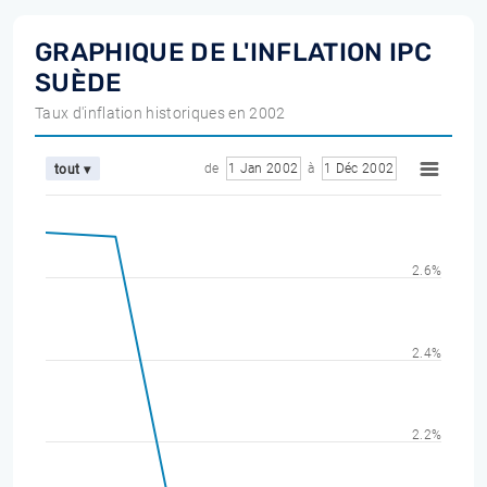
GRAPHIQUE DE L'INFLATION IPC
SUÈDE
Taux d'inflation historiques en 2002
de
1 Jan 2002
à
1 Déc 2002
tout ▾
2.6%
2.4%
2.2%