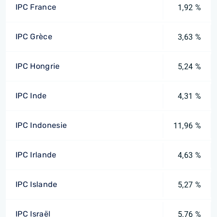
IPC France
1,92 %
IPC Grèce
3,63 %
IPC Hongrie
5,24 %
IPC Inde
4,31 %
IPC Indonesie
11,96 %
IPC Irlande
4,63 %
IPC Islande
5,27 %
IPC Israël
5,76 %