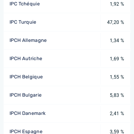
IPC Tchéquie
1,92 %
IPC Turquie
47,20 %
IPCH Allemagne
1,34 %
IPCH Autriche
1,69 %
IPCH Belgique
1,55 %
IPCH Bulgarie
5,83 %
IPCH Danemark
2,41 %
IPCH Espagne
3,59 %