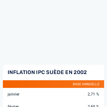
INFLATION IPC SUÈDE EN 2002
BASE ANNUELLE
janvier
2,71 %
février
2,60 %