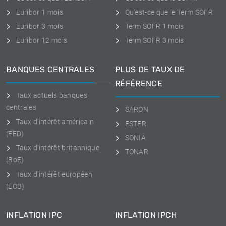
Euribor 1 mois
Qu'est-ce que le Term SOFR
Euribor 3 mois
Term SOFR 1 mois
Euribor 12 mois
Term SOFR 3 mois
BANQUES CENTRALES
PLUS DE TAUX DE
RÉFÉRENCE
Taux actuels banques
centrales
SARON
Taux d'intérêt américain
ESTER
(FED)
SONIA
Taux d'intérêt britannique
TONAR
(BoE)
Taux d'intérêt européen
(ECB)
INFLATION IPC
INFLATION IPCH