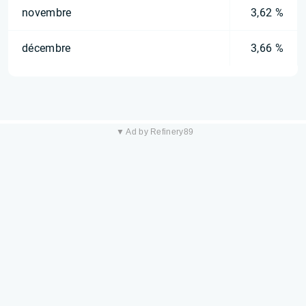
novembre
3,62 %
décembre
3,66 %
▼ Ad by Refinery89