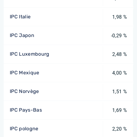
IPC Italie
1,98 %
IPC Japon
-0,29 %
IPC Luxembourg
2,48 %
IPC Mexique
4,00 %
IPC Norvège
1,51 %
IPC Pays-Bas
1,69 %
IPC pologne
2,20 %