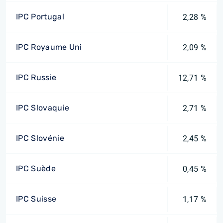
IPC Portugal
2,28 %
IPC Royaume Uni
2,09 %
IPC Russie
12,71 %
IPC Slovaquie
2,71 %
IPC Slovénie
2,45 %
IPC Suède
0,45 %
IPC Suisse
1,17 %