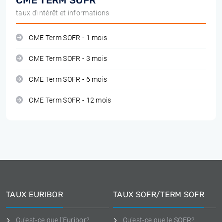
CME TERM SOFR
taux d'intérêt et informations
CME Term SOFR - 1 mois
CME Term SOFR - 3 mois
CME Term SOFR - 6 mois
CME Term SOFR - 12 mois
TAUX EURIBOR
TAUX SOFR/TERM SOFR
Qu'est-ce que l'Euribor?
Qu'est-ce que le SOFR?