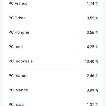
IPC France
1,74 %
IPC Grèce
3,55 %
IPC Hongrie
3,56 %
IPC Inde
4,25 %
IPC Indonesie
10,40 %
IPC Irlande
2,46 %
IPC Islande
3,99 %
IPC Israël
1,31 %