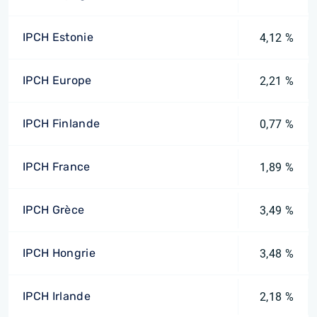
IPCH Estonie
4,12 %
IPCH Europe
2,21 %
IPCH Finlande
0,77 %
IPCH France
1,89 %
IPCH Grèce
3,49 %
IPCH Hongrie
3,48 %
IPCH Irlande
2,18 %