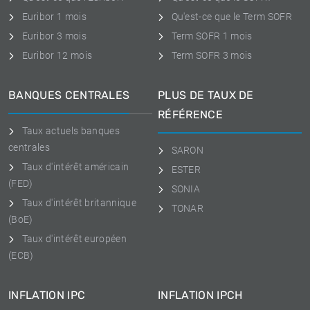
Euribor 1 mois
Qu'est-ce que le Term SOFR
Euribor 3 mois
Term SOFR 1 mois
Euribor 12 mois
Term SOFR 3 mois
BANQUES CENTRALES
PLUS DE TAUX DE
RÉFÉRENCE
Taux actuels banques
centrales
SARON
Taux d'intérêt américain
ESTER
(FED)
SONIA
Taux d'intérêt britannique
TONAR
(BoE)
Taux d'intérêt européen
(ECB)
INFLATION IPC
INFLATION IPCH