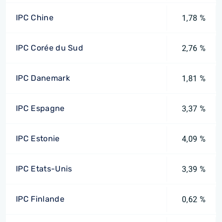
IPC Chine
1,78 %
IPC Corée du Sud
2,76 %
IPC Danemark
1,81 %
IPC Espagne
3,37 %
IPC Estonie
4,09 %
IPC Etats-Unis
3,39 %
IPC Finlande
0,62 %