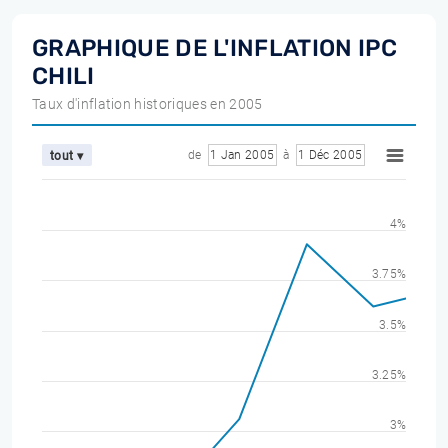
GRAPHIQUE DE L'INFLATION IPC
CHILI
Taux d'inflation historiques en 2005
de
1 Jan 2005
à
1 Déc 2005
tout ▾
4%
3.75%
3.5%
3.25%
3%