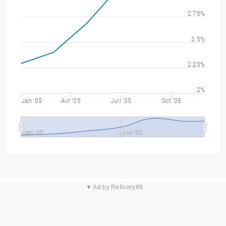
2.75%
2.5%
2.25%
2%
Jan '05
Avr '05
Juil '05
Oct '05
Jan '05
Juil '05
▼ Ad by Refinery89