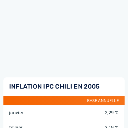
INFLATION IPC CHILI EN 2005
BASE ANNUELLE
janvier
2,29 %
février
2,19 %