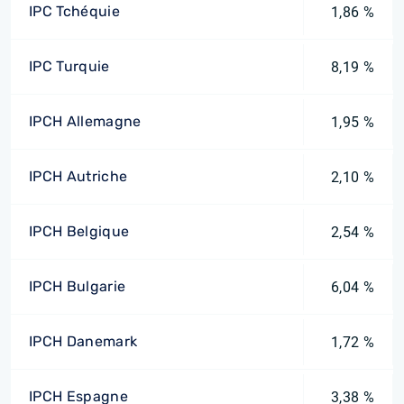
IPC Tchéquie
1,86 %
IPC Turquie
8,19 %
IPCH Allemagne
1,95 %
IPCH Autriche
2,10 %
IPCH Belgique
2,54 %
IPCH Bulgarie
6,04 %
IPCH Danemark
1,72 %
IPCH Espagne
3,38 %