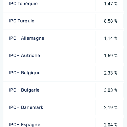
IPC Tchéquie
1,47 %
IPC Turquie
8,58 %
IPCH Allemagne
1,14 %
IPCH Autriche
1,69 %
IPCH Belgique
2,33 %
IPCH Bulgarie
3,03 %
IPCH Danemark
2,19 %
IPCH Espagne
2,04 %