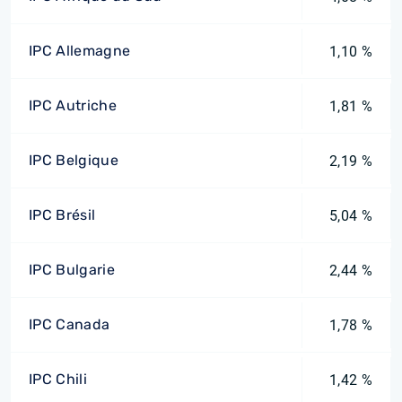
IPC Allemagne
1,10 %
IPC Autriche
1,81 %
IPC Belgique
2,19 %
IPC Brésil
5,04 %
IPC Bulgarie
2,44 %
IPC Canada
1,78 %
IPC Chili
1,42 %