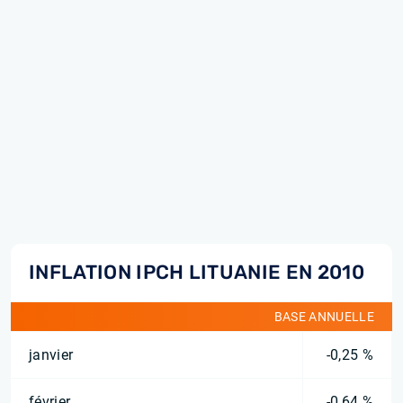
INFLATION IPCH LITUANIE EN 2010
BASE ANNUELLE
janvier
-0,25 %
février
-0,64 %