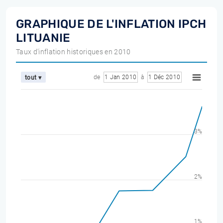
GRAPHIQUE DE L'INFLATION IPCH
LITUANIE
Taux d'inflation historiques en 2010
de
1 Jan 2010
à
1 Déc 2010
tout ▾
3%
2%
1%