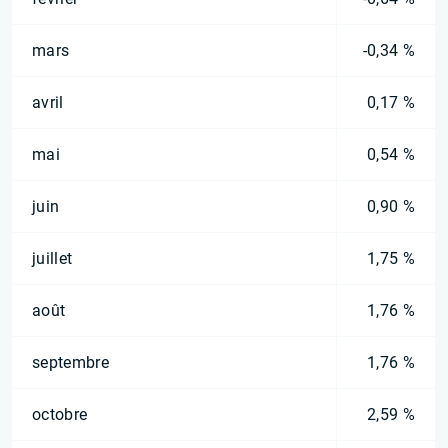
mars
-0,34 %
avril
0,17 %
mai
0,54 %
juin
0,90 %
juillet
1,75 %
août
1,76 %
septembre
1,76 %
octobre
2,59 %