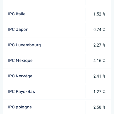
IPC Italie
1,52 %
IPC Japon
-0,74 %
IPC Luxembourg
2,27 %
IPC Mexique
4,16 %
IPC Norvège
2,41 %
IPC Pays-Bas
1,27 %
IPC pologne
2,58 %