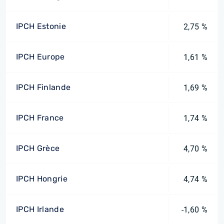
IPCH Estonie
2,75 %
IPCH Europe
1,61 %
IPCH Finlande
1,69 %
IPCH France
1,74 %
IPCH Grèce
4,70 %
IPCH Hongrie
4,74 %
IPCH Irlande
-1,60 %