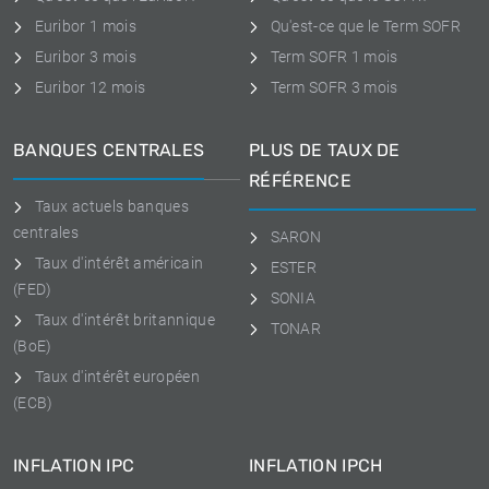
Euribor 1 mois
Qu'est-ce que le Term SOFR
Euribor 3 mois
Term SOFR 1 mois
Euribor 12 mois
Term SOFR 3 mois
BANQUES CENTRALES
PLUS DE TAUX DE
RÉFÉRENCE
Taux actuels banques
centrales
SARON
Taux d'intérêt américain
ESTER
(FED)
SONIA
Taux d'intérêt britannique
TONAR
(BoE)
Taux d'intérêt européen
(ECB)
INFLATION IPC
INFLATION IPCH