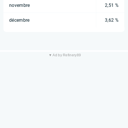
novembre
2,51 %
décembre
3,62 %
▼ Ad by Refinery89