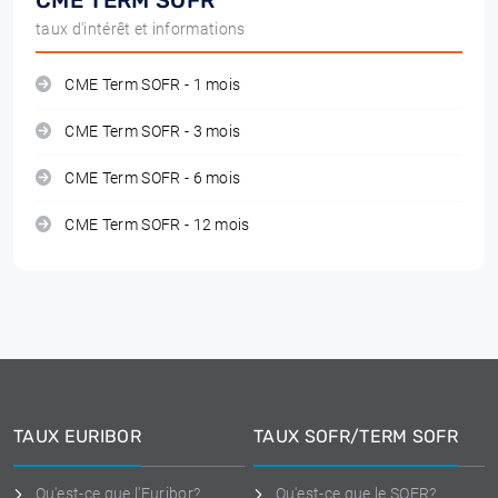
CME TERM SOFR
taux d'intérêt et informations
CME Term SOFR - 1 mois
CME Term SOFR - 3 mois
CME Term SOFR - 6 mois
CME Term SOFR - 12 mois
TAUX EURIBOR
TAUX SOFR/TERM SOFR
Qu'est-ce que l'Euribor?
Qu'est-ce que le SOFR?