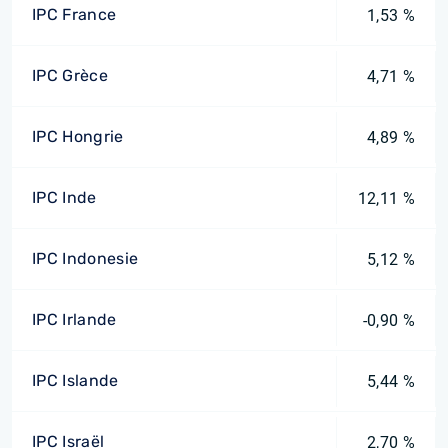
IPC France
1,53 %
IPC Grèce
4,71 %
IPC Hongrie
4,89 %
IPC Inde
12,11 %
IPC Indonesie
5,12 %
IPC Irlande
-0,90 %
IPC Islande
5,44 %
IPC Israël
2,70 %