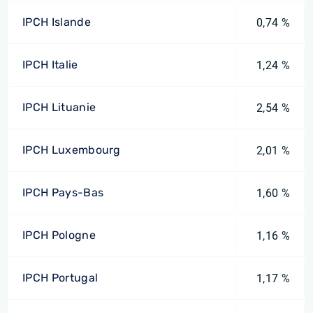
IPCH Islande
0,74 %
IPCH Italie
1,24 %
IPCH Lituanie
2,54 %
IPCH Luxembourg
2,01 %
IPCH Pays-Bas
1,60 %
IPCH Pologne
1,16 %
IPCH Portugal
1,17 %