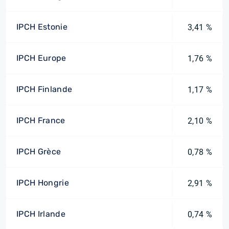
IPCH Estonie
3,41 %
IPCH Europe
1,76 %
IPCH Finlande
1,17 %
IPCH France
2,10 %
IPCH Grèce
0,78 %
IPCH Hongrie
2,91 %
IPCH Irlande
0,74 %