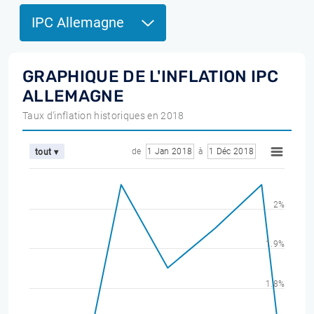
IPC Allemagne
GRAPHIQUE DE L'INFLATION IPC
ALLEMAGNE
Taux d'inflation historiques en 2018
de
1 Jan 2018
à
1 Déc 2018
tout ▾
2%
1.9%
1.8%