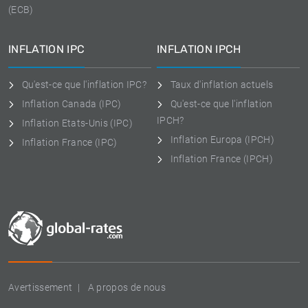
(ECB)
INFLATION IPC
INFLATION IPCH
Qu'est-ce que l'inflation IPC?
Taux d'inflation actuels
Inflation Canada (IPC)
Qu'est-ce que l'inflation
IPCH?
Inflation Etats-Unis (IPC)
Inflation Europa (IPCH)
Inflation France (IPC)
Inflation France (IPCH)
Avertissement
A propos de nous