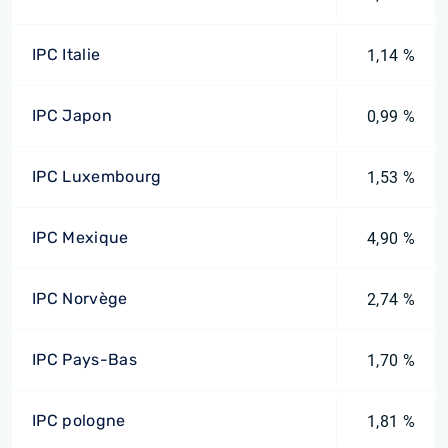
IPC Italie
1,14 %
IPC Japon
0,99 %
IPC Luxembourg
1,53 %
IPC Mexique
4,90 %
IPC Norvège
2,74 %
IPC Pays-Bas
1,70 %
IPC pologne
1,81 %