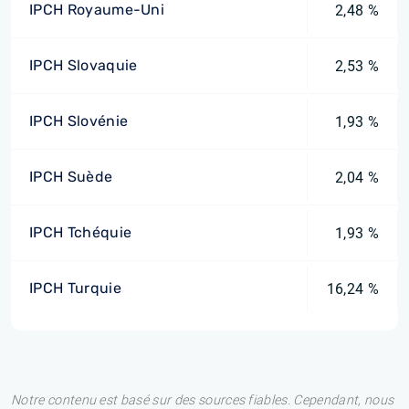
IPCH Royaume-Uni
2,48 %
IPCH Slovaquie
2,53 %
IPCH Slovénie
1,93 %
IPCH Suède
2,04 %
IPCH Tchéquie
1,93 %
IPCH Turquie
16,24 %
Notre contenu est basé sur des sources fiables. Cependant, nous