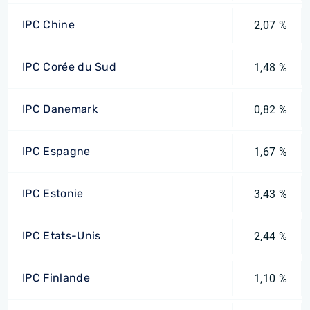
IPC Chine
2,07 %
IPC Corée du Sud
1,48 %
IPC Danemark
0,82 %
IPC Espagne
1,67 %
IPC Estonie
3,43 %
IPC Etats-Unis
2,44 %
IPC Finlande
1,10 %