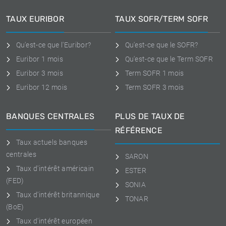
TAUX EURIBOR
TAUX SOFR/TERM SOFR
Qu'est-ce que l'Euribor?
Qu'est-ce que le SOFR?
Euribor 1 mois
Qu'est-ce que le Term SOFR
Euribor 3 mois
Term SOFR 1 mois
Euribor 12 mois
Term SOFR 3 mois
BANQUES CENTRALES
PLUS DE TAUX DE
RÉFÉRENCE
Taux actuels banques
centrales
SARON
Taux d'intérêt américain
ESTER
(FED)
SONIA
Taux d'intérêt britannique
TONAR
(BoE)
Taux d'intérêt européen