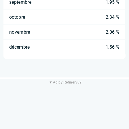
septembre
1,95 %
octobre
2,34 %
novembre
2,06 %
décembre
1,56 %
▼ Ad by Refinery89