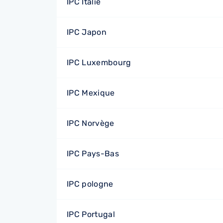
IPC Italie
IPC Japon
IPC Luxembourg
IPC Mexique
IPC Norvège
IPC Pays-Bas
IPC pologne
IPC Portugal