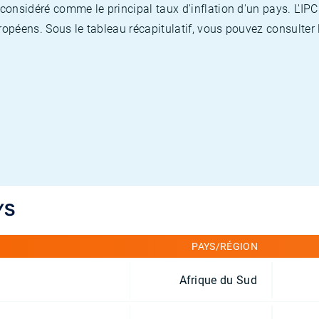
nsidéré comme le principal taux d'inflation d'un pays. L'IPC
opéens. Sous le tableau récapitulatif, vous pouvez consulter l
YS
PAYS/RÉGION
Afrique du Sud