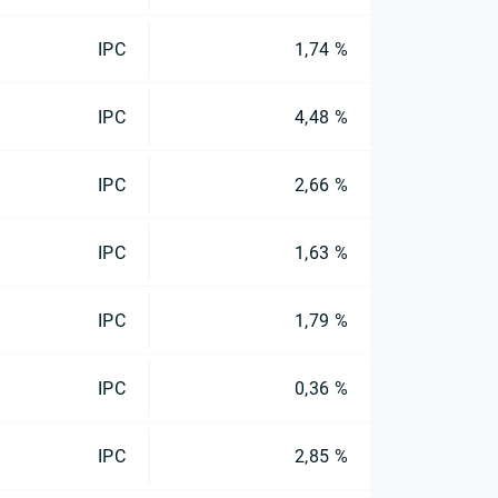
IPC
1,74 %
IPC
4,48 %
IPC
2,66 %
IPC
1,63 %
IPC
1,79 %
IPC
0,36 %
IPC
2,85 %