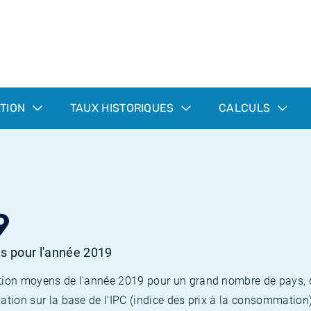
ATION
TAUX HISTORIQUES
CALCULS
9
es pour l'année 2019
flation moyens de l'année 2019 pour un grand nombre de pays,
lation sur la base de l'IPC (indice des prix à la consommation) 