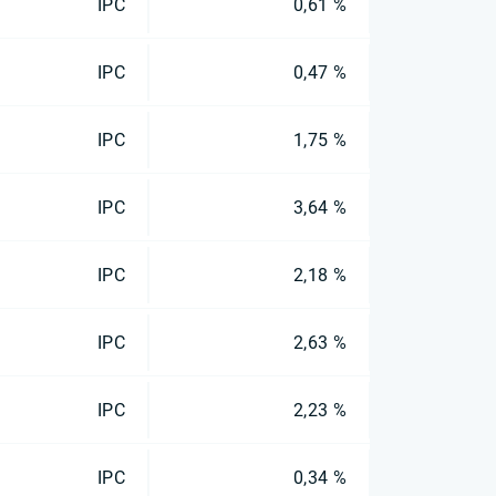
IPC
0,61 %
IPC
0,47 %
IPC
1,75 %
IPC
3,64 %
IPC
2,18 %
IPC
2,63 %
IPC
2,23 %
IPC
0,34 %