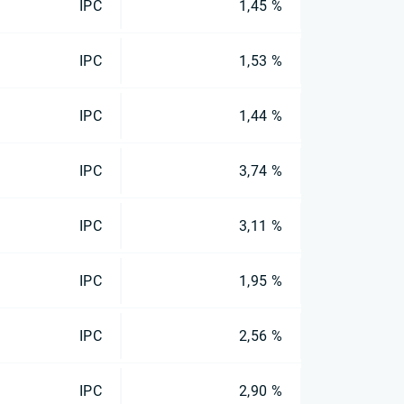
IPC
1,45 %
IPC
1,53 %
IPC
1,44 %
IPC
3,74 %
IPC
3,11 %
IPC
1,95 %
IPC
2,56 %
IPC
2,90 %