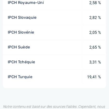
IPCH Royaume-Uni
2,58 %
IPCH Slovaquie
2,82 %
IPCH Slovénie
2,05 %
IPCH Suède
2,65 %
IPCH Tchéquie
3,31 %
IPCH Turquie
19,41 %
Notre contenu est basé sur des sources fiables. Cependant, nous