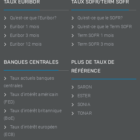
TAUX EURIBOR
TAUX SOFR/TERM SOFR
Qu'est-ce que l'Euribor?
Qu'est-ce que le SOFR?
Euribor 1 mois
Qu'est-ce que le Term SOFR
Euribor 3 mois
Term SOFR 1 mois
Euribor 12 mois
Term SOFR 3 mois
BANQUES CENTRALES
PLUS DE TAUX DE
RÉFÉRENCE
Taux actuels banques
centrales
SARON
Taux d'intérêt américain
ESTER
(FED)
SONIA
Taux d'intérêt britannique
TONAR
(BoE)
Taux d'intérêt européen
(ECB)