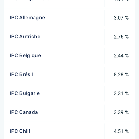
IPC Allemagne
3,07 %
IPC Autriche
2,76 %
IPC Belgique
2,44 %
IPC Brésil
8,28 %
IPC Bulgarie
3,31 %
IPC Canada
3,39 %
IPC Chili
4,51 %