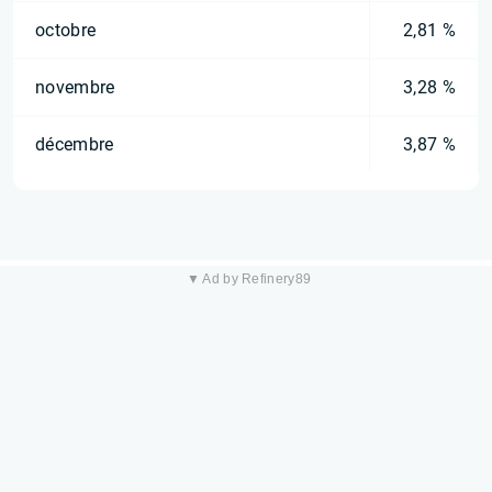
octobre
2,81 %
novembre
3,28 %
décembre
3,87 %
▼ Ad by Refinery89