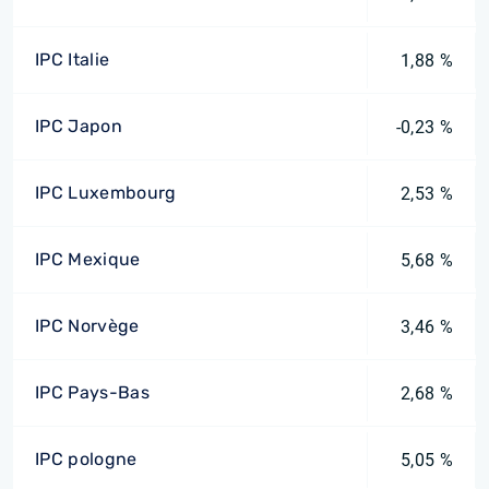
IPC Italie
1,88 %
IPC Japon
-0,23 %
IPC Luxembourg
2,53 %
IPC Mexique
5,68 %
IPC Norvège
3,46 %
IPC Pays-Bas
2,68 %
IPC pologne
5,05 %