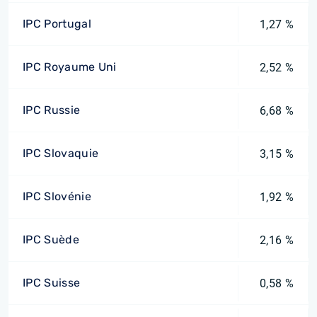
IPC Portugal
1,27 %
IPC Royaume Uni
2,52 %
IPC Russie
6,68 %
IPC Slovaquie
3,15 %
IPC Slovénie
1,92 %
IPC Suède
2,16 %
IPC Suisse
0,58 %