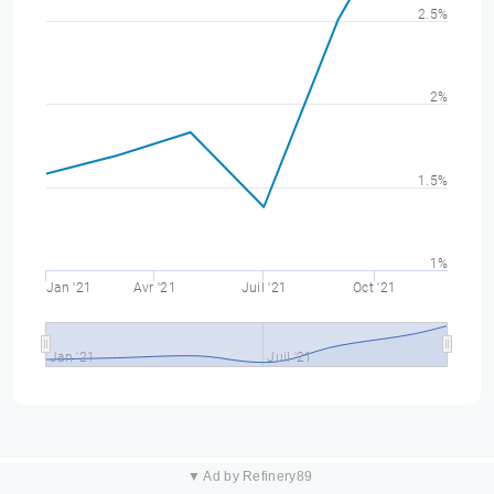
2.5%
2%
1.5%
1%
Jan '21
Avr '21
Juil '21
Oct '21
Jan '21
Juil '21
▼ Ad by Refinery89