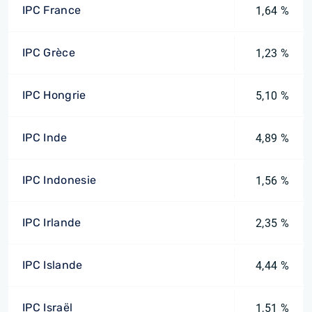
IPC France
1,64 %
IPC Grèce
1,23 %
IPC Hongrie
5,10 %
IPC Inde
4,89 %
IPC Indonesie
1,56 %
IPC Irlande
2,35 %
IPC Islande
4,44 %
IPC Israël
1,51 %