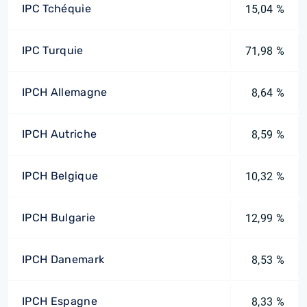
IPC Tchéquie
15,04 %
IPC Turquie
71,98 %
IPCH Allemagne
8,64 %
IPCH Autriche
8,59 %
IPCH Belgique
10,32 %
IPCH Bulgarie
12,99 %
IPCH Danemark
8,53 %
IPCH Espagne
8,33 %