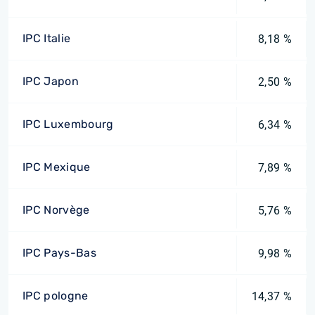
IPC Italie
8,18 %
IPC Japon
2,50 %
IPC Luxembourg
6,34 %
IPC Mexique
7,89 %
IPC Norvège
5,76 %
IPC Pays-Bas
9,98 %
IPC pologne
14,37 %