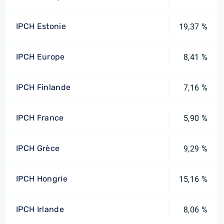
IPCH Estonie
19,37 %
IPCH Europe
8,41 %
IPCH Finlande
7,16 %
IPCH France
5,90 %
IPCH Grèce
9,29 %
IPCH Hongrie
15,16 %
IPCH Irlande
8,06 %