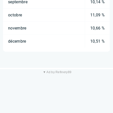
septembre
10,14 %
octobre
11,09 %
novembre
10,66 %
décembre
10,51 %
▼ Ad by Refinery89