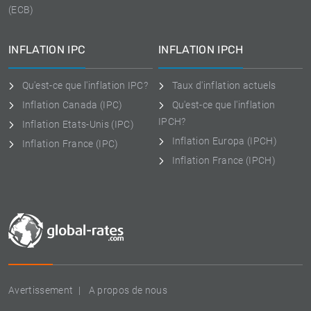
(ECB)
INFLATION IPC
INFLATION IPCH
Qu'est-ce que l'inflation IPC?
Taux d'inflation actuels
Inflation Canada (IPC)
Qu'est-ce que l'inflation
IPCH?
Inflation Etats-Unis (IPC)
Inflation Europa (IPCH)
Inflation France (IPC)
Inflation France (IPCH)
Avertissement
A propos de nous