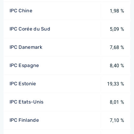
IPC Chine
1,98 %
IPC Corée du Sud
5,09 %
IPC Danemark
7,68 %
IPC Espagne
8,40 %
IPC Estonie
19,33 %
IPC Etats-Unis
8,01 %
IPC Finlande
7,10 %