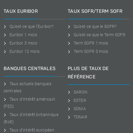
TAUX EURIBOR
TAUX SOFR/TERM SOFR
Qu'est-ce que l'Euribor?
Qu'est-ce que le SOFR?
Euribor 1 mois
Qu'est-ce que le Term SOFR
Euribor 3 mois
Term SOFR 1 mois
Euribor 12 mois
Term SOFR 3 mois
BANQUES CENTRALES
PLUS DE TAUX DE
RÉFÉRENCE
Taux actuels banques
centrales
SARON
Taux d'intérêt américain
ESTER
(FED)
SONIA
Taux d'intérêt britannique
TONAR
(BoE)
Taux d'intérêt européen