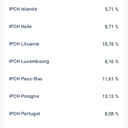
IPCH Islande
5,71 %
IPCH Italie
8,71 %
IPCH Lituanie
18,78 %
IPCH Luxembourg
8,16 %
IPCH Pays-Bas
11,61 %
IPCH Pologne
13,15 %
IPCH Portugal
8,08 %