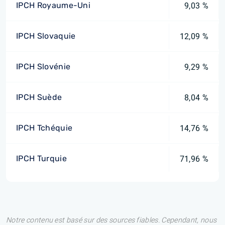
IPCH Royaume-Uni
9,03 %
IPCH Slovaquie
12,09 %
IPCH Slovénie
9,29 %
IPCH Suède
8,04 %
IPCH Tchéquie
14,76 %
IPCH Turquie
71,96 %
Notre contenu est basé sur des sources fiables. Cependant, nous