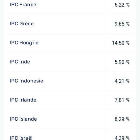
IPC France
5,22 %
IPC Grèce
9,65 %
IPC Hongrie
14,50 %
IPC Inde
5,90 %
IPC Indonesie
4,21 %
IPC Irlande
7,81 %
IPC Islande
8,29 %
IPC Israël
4,39 %