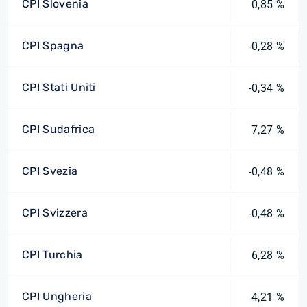
CPI Slovenia
0,85 %
CPI Spagna
-0,28 %
CPI Stati Uniti
-0,34 %
CPI Sudafrica
7,27 %
CPI Svezia
-0,48 %
CPI Svizzera
-0,48 %
CPI Turchia
6,28 %
CPI Ungheria
4,21 %