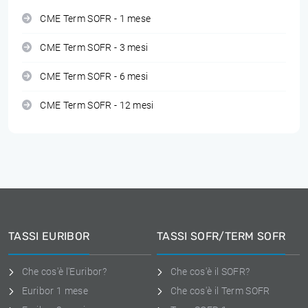
CME Term SOFR - 1 mese
CME Term SOFR - 3 mesi
CME Term SOFR - 6 mesi
CME Term SOFR - 12 mesi
TASSI EURIBOR
TASSI SOFR/TERM SOFR
Che cos'è l'Euribor?
Che cos'è il SOFR?
Euribor 1 mese
Che cos'è il Term SOFR