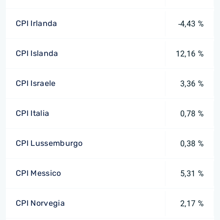
CPI Irlanda
-4,43 %
CPI Islanda
12,16 %
CPI Israele
3,36 %
CPI Italia
0,78 %
CPI Lussemburgo
0,38 %
CPI Messico
5,31 %
CPI Norvegia
2,17 %