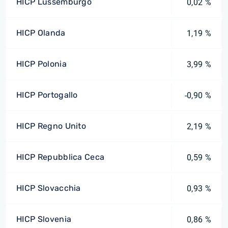
HICP Lussemburgo
0,02 %
HICP Olanda
1,19 %
HICP Polonia
3,99 %
HICP Portogallo
-0,90 %
HICP Regno Unito
2,19 %
HICP Repubblica Ceca
0,59 %
HICP Slovacchia
0,93 %
HICP Slovenia
0,86 %