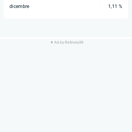
dicembre
1,11 %
▼ Ad by Refinery89