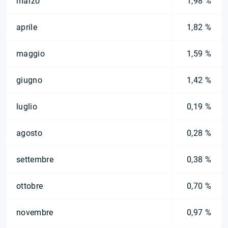
marzo
1,98 %
aprile
1,82 %
maggio
1,59 %
giugno
1,42 %
luglio
0,19 %
agosto
0,28 %
settembre
0,38 %
ottobre
0,70 %
novembre
0,97 %