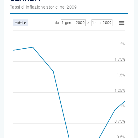
Tassi di inflazione storici nel 2009
da
1 genn. 2009
a
1 dic. 2009
tutti ▾
2%
1.75%
1.5%
1.25%
1%
0.75%
0.5%