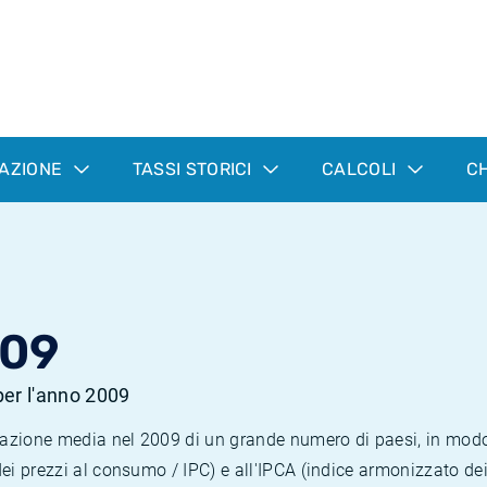
LAZIONE
TASSI STORICI
CALCOLI
CH
009
 per l'anno 2009
nflazione media nel 2009 di un grande numero di paesi, in mod
dei prezzi al consumo / IPC) e all'IPCA (indice armonizzato de