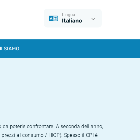
Lingua
Italiano
I SIAMO
o da poterle confrontare. A seconda dell'anno,
i prezzi al consumo / HICP). Spesso il CPI è