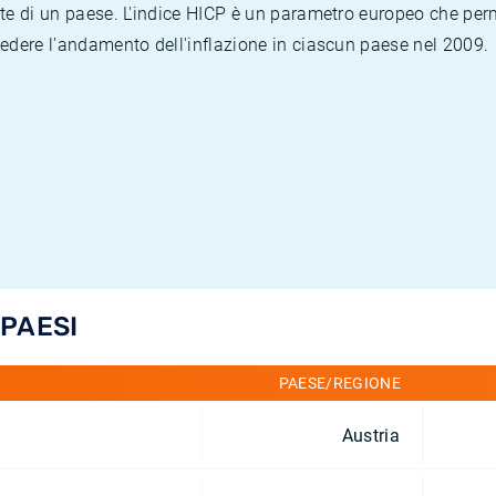
te di un paese. L'indice HICP è un parametro europeo che permet
vedere l'andamento dell'inflazione in ciascun paese nel 2009.
 PAESI
PAESE/REGIONE
Austria