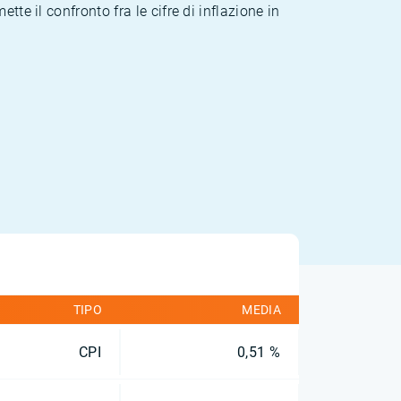
te il confronto fra le cifre di inflazione in
TIPO
MEDIA
CPI
0,51 %