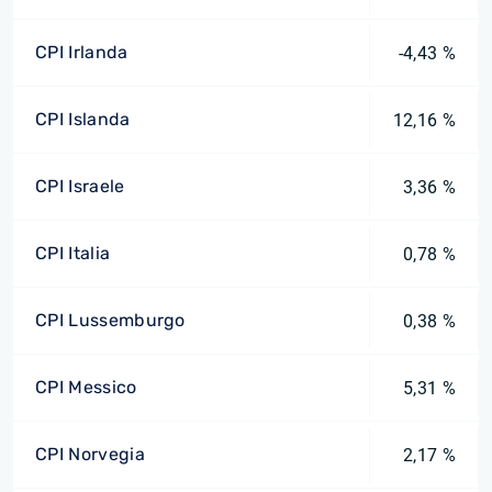
CPI Irlanda
-4,43 %
CPI Islanda
12,16 %
CPI Israele
3,36 %
CPI Italia
0,78 %
CPI Lussemburgo
0,38 %
CPI Messico
5,31 %
CPI Norvegia
2,17 %