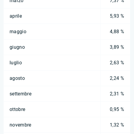
marzo
7,37 %
aprile
5,93 %
maggio
4,88 %
giugno
3,89 %
luglio
2,63 %
agosto
2,24 %
settembre
2,31 %
ottobre
0,95 %
novembre
1,32 %