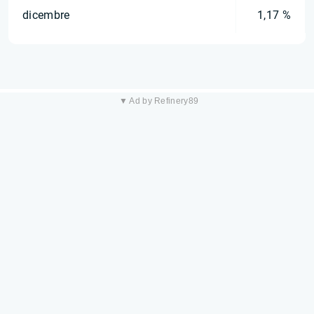
dicembre
1,17 %
▼ Ad by Refinery89