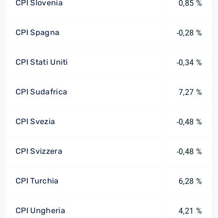
CPI Slovenia
0,85 %
CPI Spagna
-0,28 %
CPI Stati Uniti
-0,34 %
CPI Sudafrica
7,27 %
CPI Svezia
-0,48 %
CPI Svizzera
-0,48 %
CPI Turchia
6,28 %
CPI Ungheria
4,21 %