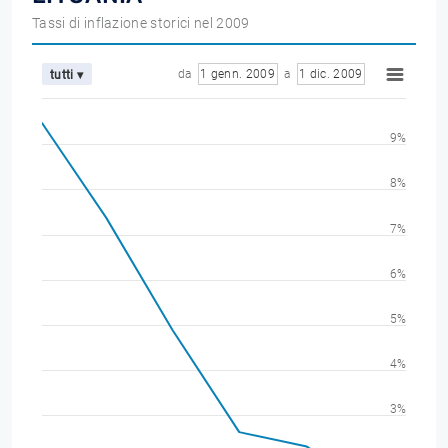
Tassi di inflazione storici nel 2009
da
1 genn. 2009
a
1 dic. 2009
tutti ▾
9%
8%
7%
6%
5%
4%
3%