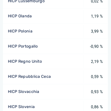
HICP Lussemburgo
0,02 %
HICP Olanda
1,19 %
HICP Polonia
3,99 %
HICP Portogallo
-0,90 %
HICP Regno Unito
2,19 %
HICP Repubblica Ceca
0,59 %
HICP Slovacchia
0,93 %
HICP Slovenia
0,86 %