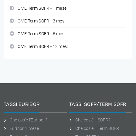
CME Term SOFR - 1 mese
CME Term SOFR - 3 mesi
CME Term SOFR - 6 mesi
CME Term SOFR - 12 mesi
TASSI EURIBOR
TASSI SOFR/TERM SOFR
Che cos'è l'Euribor?
Che cos'è il SOFR?
Euribor 1 mese
Che cos'è il Term SOFR