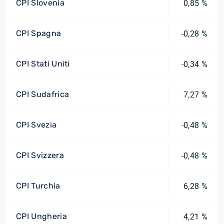
CPI Slovenia
0,85 %
CPI Spagna
-0,28 %
CPI Stati Uniti
-0,34 %
CPI Sudafrica
7,27 %
CPI Svezia
-0,48 %
CPI Svizzera
-0,48 %
CPI Turchia
6,28 %
CPI Ungheria
4,21 %