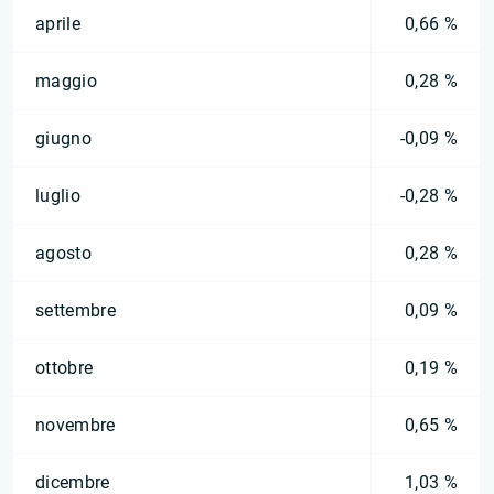
aprile
0,66 %
maggio
0,28 %
giugno
-0,09 %
luglio
-0,28 %
agosto
0,28 %
settembre
0,09 %
ottobre
0,19 %
novembre
0,65 %
dicembre
1,03 %