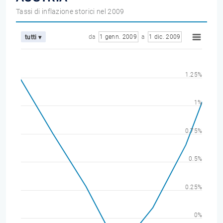
Tassi di inflazione storici nel 2009
da
1 genn. 2009
a
1 dic. 2009
tutti ▾
1.25%
1%
0.75%
0.5%
0.25%
0%