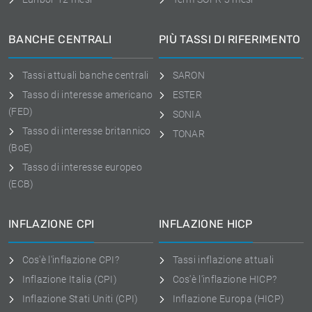
BANCHE CENTRALI
PIÙ TASSI DI RIFERIMENTO
Tassi attuali banche centrali
SARON
Tasso di interesse americano
ESTER
(FED)
SONIA
Tasso di interesse britannico
TONAR
(BoE)
Tasso di interesse europeo
(ECB)
INFLAZIONE CPI
INFLAZIONE HICP
Cos'è l'inflazione CPI?
Tassi inflazione attuali
Inflazione Italia (CPI)
Cos'è l'inflazione HICP?
Inflazione Stati Uniti (CPI)
Inflazione Europa (HICP)