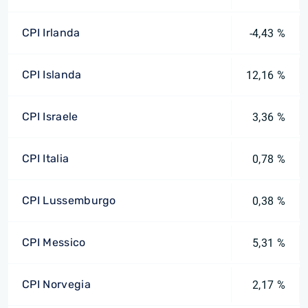
CPI Irlanda
-4,43 %
CPI Islanda
12,16 %
CPI Israele
3,36 %
CPI Italia
0,78 %
CPI Lussemburgo
0,38 %
CPI Messico
5,31 %
CPI Norvegia
2,17 %