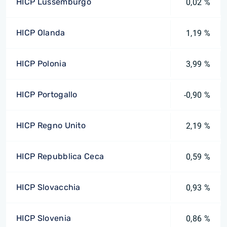
HICP Lussemburgo
0,02 %
HICP Olanda
1,19 %
HICP Polonia
3,99 %
HICP Portogallo
-0,90 %
HICP Regno Unito
2,19 %
HICP Repubblica Ceca
0,59 %
HICP Slovacchia
0,93 %
HICP Slovenia
0,86 %