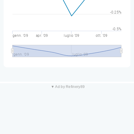
-0.25%
-0.5%
genn. '09
apr. '09
luglio '09
ott. '09
genn. '09
luglio '09
▼ Ad by Refinery89