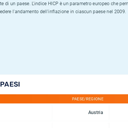
te di un paese. L'indice HICP è un parametro europeo che permet
vedere l'andamento dell'inflazione in ciascun paese nel 2009.
 PAESI
PAESE/REGIONE
Austria