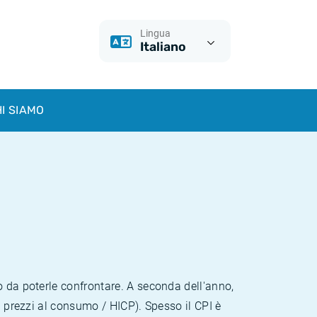
Lingua
Italiano
I SIAMO
o da poterle confrontare. A seconda dell'anno,
i prezzi al consumo / HICP). Spesso il CPI è