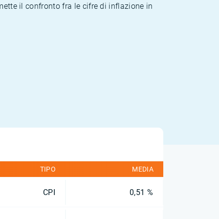
te il confronto fra le cifre di inflazione in
TIPO
MEDIA
CPI
0,51 %