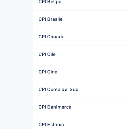
CPI Belgio
CPI Brasile
CPI Canada
CPI Cile
CPI Cine
CPI Corea del Sud
CPI Danimarca
CPI Estonia