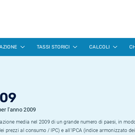
LAZIONE
TASSI STORICI
CALCOLI
CH
009
 per l'anno 2009
nflazione media nel 2009 di un grande numero di paesi, in mod
dei prezzi al consumo / IPC) e all'IPCA (indice armonizzato de