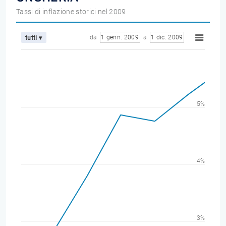
Tassi di inflazione storici nel 2009
da
1 genn. 2009
a
1 dic. 2009
tutti ▾
5%
4%
3%