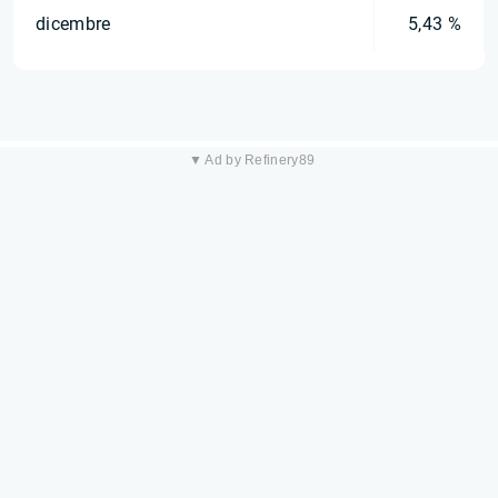
dicembre
5,43 %
▼ Ad by Refinery89