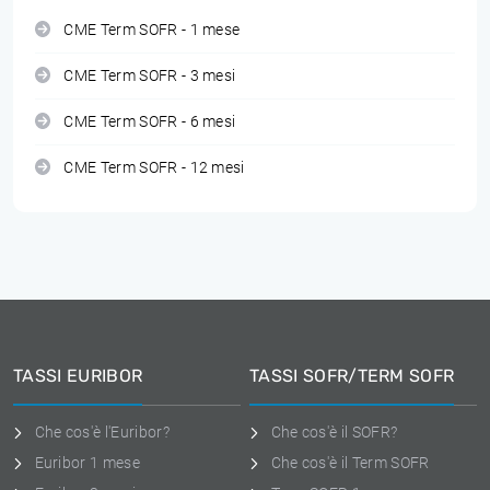
CME Term SOFR - 1 mese
CME Term SOFR - 3 mesi
CME Term SOFR - 6 mesi
CME Term SOFR - 12 mesi
TASSI EURIBOR
TASSI SOFR/TERM SOFR
Che cos'è l'Euribor?
Che cos'è il SOFR?
Euribor 1 mese
Che cos'è il Term SOFR