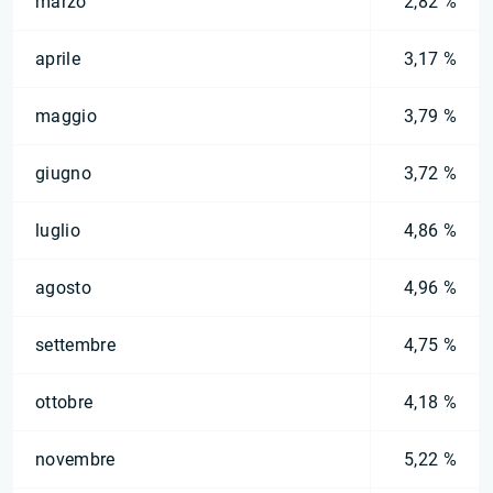
marzo
2,82 %
aprile
3,17 %
maggio
3,79 %
giugno
3,72 %
luglio
4,86 %
agosto
4,96 %
settembre
4,75 %
ottobre
4,18 %
novembre
5,22 %