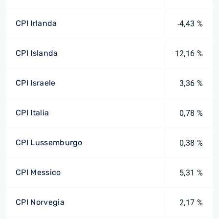
CPI Irlanda
-4,43 %
CPI Islanda
12,16 %
CPI Israele
3,36 %
CPI Italia
0,78 %
CPI Lussemburgo
0,38 %
CPI Messico
5,31 %
CPI Norvegia
2,17 %