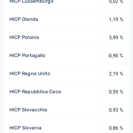
HICP Lussemburgo
0,02 %
HICP Olanda
1,19 %
HICP Polonia
3,99 %
HICP Portogallo
-0,90 %
HICP Regno Unito
2,19 %
HICP Repubblica Ceca
0,59 %
HICP Slovacchia
0,93 %
HICP Slovenia
0,86 %