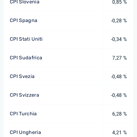
CPI Slovenia
0,85 %
CPI Spagna
-0,28 %
CPI Stati Uniti
-0,34 %
CPI Sudafrica
7,27 %
CPI Svezia
-0,48 %
CPI Svizzera
-0,48 %
CPI Turchia
6,28 %
CPI Ungheria
4,21 %