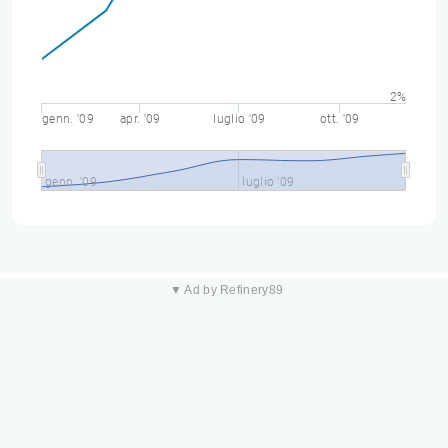
2%
genn. '09
apr. '09
luglio '09
ott. '09
genn. '09
luglio '09
▼ Ad by Refinery89