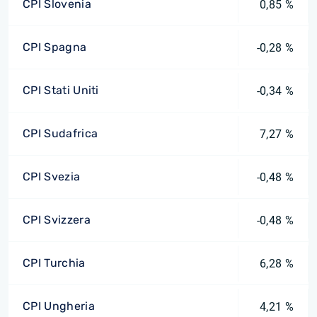
CPI Slovenia
0,85 %
CPI Spagna
-0,28 %
CPI Stati Uniti
-0,34 %
CPI Sudafrica
7,27 %
CPI Svezia
-0,48 %
CPI Svizzera
-0,48 %
CPI Turchia
6,28 %
CPI Ungheria
4,21 %