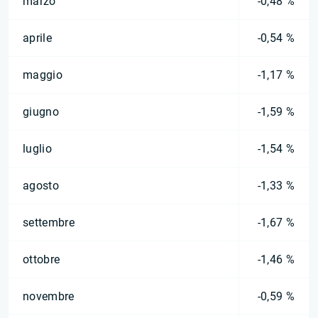
marzo
-0,48 %
aprile
-0,54 %
maggio
-1,17 %
giugno
-1,59 %
luglio
-1,54 %
agosto
-1,33 %
settembre
-1,67 %
ottobre
-1,46 %
novembre
-0,59 %