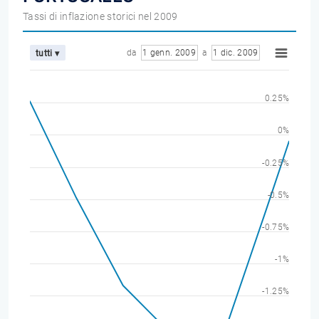
Tassi di inflazione storici nel 2009
da
1 genn. 2009
a
1 dic. 2009
tutti ▾
0.25%
0%
-0.25%
-0.5%
-0.75%
-1%
-1.25%