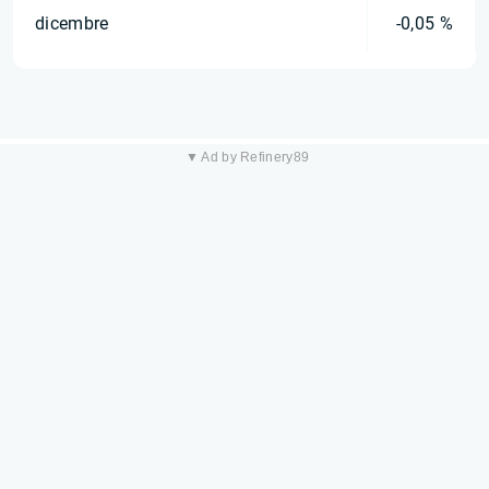
dicembre
-0,05 %
▼ Ad by Refinery89