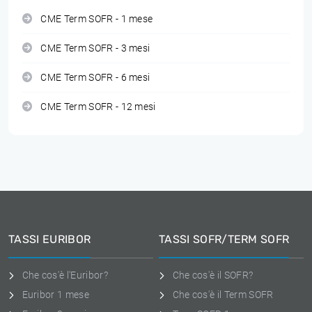
CME Term SOFR - 1 mese
CME Term SOFR - 3 mesi
CME Term SOFR - 6 mesi
CME Term SOFR - 12 mesi
TASSI EURIBOR
TASSI SOFR/TERM SOFR
Che cos'è l'Euribor?
Che cos'è il SOFR?
Euribor 1 mese
Che cos'è il Term SOFR