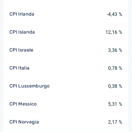
CPI Irlanda
-4,43 %
CPI Islanda
12,16 %
CPI Israele
3,36 %
CPI Italia
0,78 %
CPI Lussemburgo
0,38 %
CPI Messico
5,31 %
CPI Norvegia
2,17 %