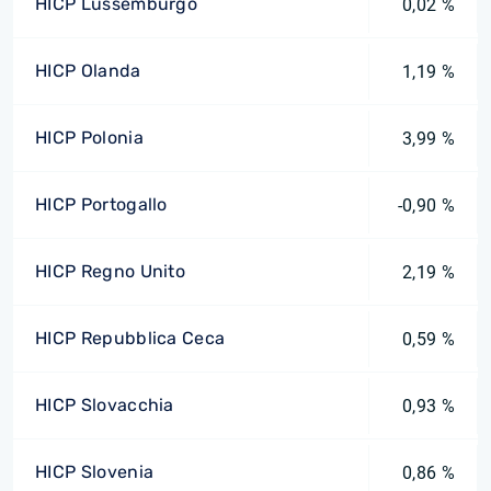
HICP Lussemburgo
0,02 %
HICP Olanda
1,19 %
HICP Polonia
3,99 %
HICP Portogallo
-0,90 %
HICP Regno Unito
2,19 %
HICP Repubblica Ceca
0,59 %
HICP Slovacchia
0,93 %
HICP Slovenia
0,86 %