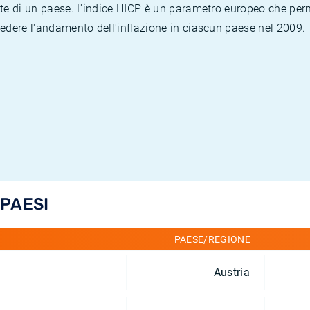
te di un paese. L'indice HICP è un parametro europeo che permet
vedere l'andamento dell'inflazione in ciascun paese nel 2009.
 PAESI
PAESE/REGIONE
Austria