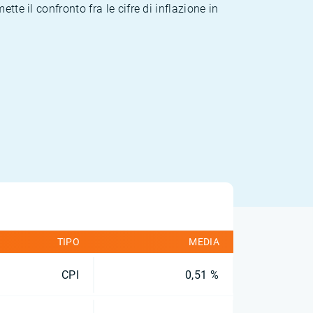
te il confronto fra le cifre di inflazione in
TIPO
MEDIA
CPI
0,51 %