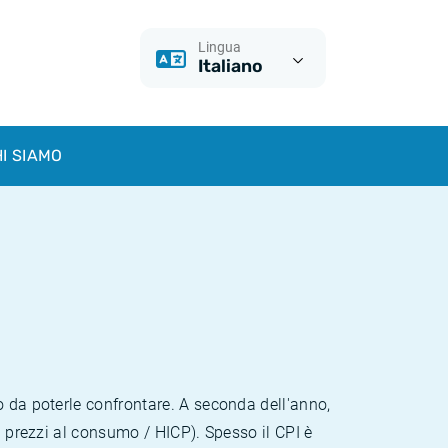
Lingua
Italiano
I SIAMO
o da poterle confrontare. A seconda dell'anno,
i prezzi al consumo / HICP). Spesso il CPI è