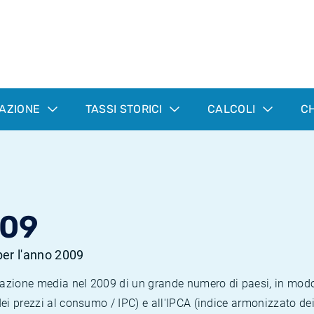
LAZIONE
TASSI STORICI
CALCOLI
CH
009
 per l'anno 2009
nflazione media nel 2009 di un grande numero di paesi, in mod
dei prezzi al consumo / IPC) e all'IPCA (indice armonizzato de