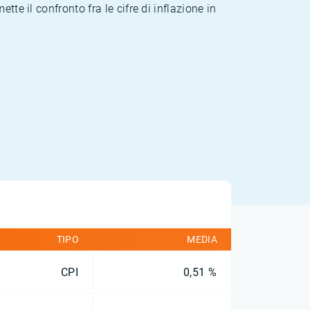
te il confronto fra le cifre di inflazione in
TIPO
MEDIA
CPI
0,51 %