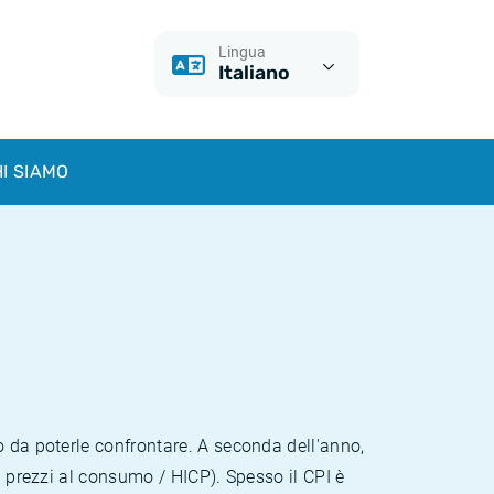
Lingua
Italiano
I SIAMO
o da poterle confrontare. A seconda dell'anno,
i prezzi al consumo / HICP). Spesso il CPI è