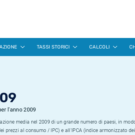
LAZIONE
TASSI STORICI
CALCOLI
CH
009
 per l'anno 2009
nflazione media nel 2009 di un grande numero di paesi, in mod
dei prezzi al consumo / IPC) e all'IPCA (indice armonizzato de