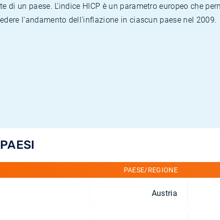
te di un paese. L'indice HICP è un parametro europeo che permet
vedere l'andamento dell'inflazione in ciascun paese nel 2009.
 PAESI
PAESE/REGIONE
Austria