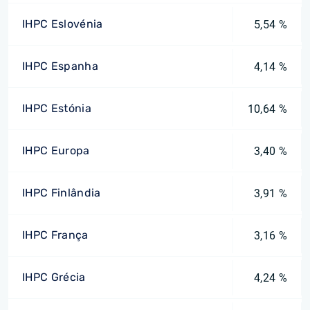
IHPC Eslovénia
5,54 %
IHPC Espanha
4,14 %
IHPC Estónia
10,64 %
IHPC Europa
3,40 %
IHPC Finlândia
3,91 %
IHPC França
3,16 %
IHPC Grécia
4,24 %