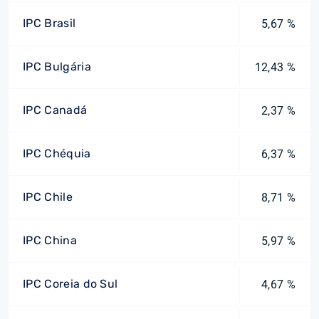
IPC Brasil
5,67 %
IPC Bulgária
12,43 %
IPC Canadá
2,37 %
IPC Chéquia
6,37 %
IPC Chile
8,71 %
IPC China
5,97 %
IPC Coreia do Sul
4,67 %