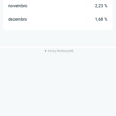
novembro
2,23 %
dezembro
1,68 %
▼ Ad by Refinery89