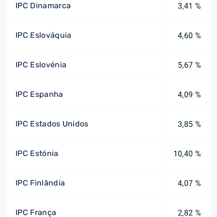
IPC Dinamarca
3,41 %
IPC Eslováquia
4,60 %
IPC Eslovénia
5,67 %
IPC Espanha
4,09 %
IPC Estados Unidos
3,85 %
IPC Estónia
10,40 %
IPC Finlândia
4,07 %
IPC França
2,82 %