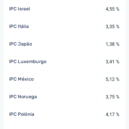
IPC Israel
4,55 %
IPC Itália
3,35 %
IPC Japão
1,38 %
IPC Luxemburgo
3,41 %
IPC México
5,12 %
IPC Noruega
3,75 %
IPC Polónia
4,17 %