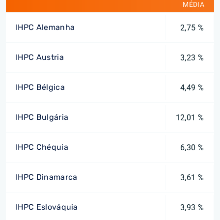
MÉDIA
IHPC Alemanha
2,75 %
IHPC Austria
3,23 %
IHPC Bélgica
4,49 %
IHPC Bulgária
12,01 %
IHPC Chéquia
6,30 %
IHPC Dinamarca
3,61 %
IHPC Eslováquia
3,93 %