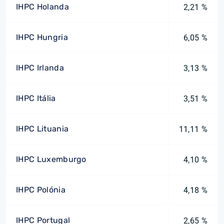
IHPC Holanda
2,21 %
IHPC Hungria
6,05 %
IHPC Irlanda
3,13 %
IHPC Itália
3,51 %
IHPC Lituania
11,11 %
IHPC Luxemburgo
4,10 %
IHPC Polónia
4,18 %
IHPC Portugal
2,65 %