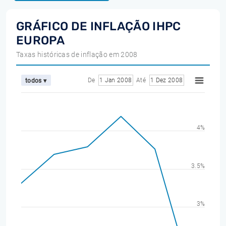
GRÁFICO DE INFLAÇÃO IHPC
EUROPA
Taxas históricas de inflação em 2008
De
1 Jan 2008
Até
1 Dez 2008
todos ▾
4%
3.5%
3%