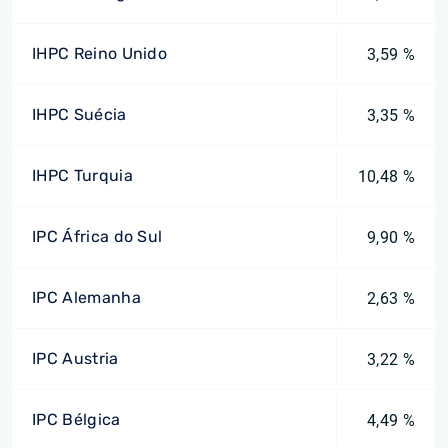
IHPC Reino Unido
3,59 %
IHPC Suécia
3,35 %
IHPC Turquia
10,48 %
IPC África do Sul
9,90 %
IPC Alemanha
2,63 %
IPC Austria
3,22 %
IPC Bélgica
4,49 %