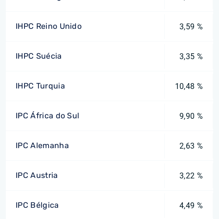
IHPC Reino Unido
3,59 %
IHPC Suécia
3,35 %
IHPC Turquia
10,48 %
IPC África do Sul
9,90 %
IPC Alemanha
2,63 %
IPC Austria
3,22 %
IPC Bélgica
4,49 %