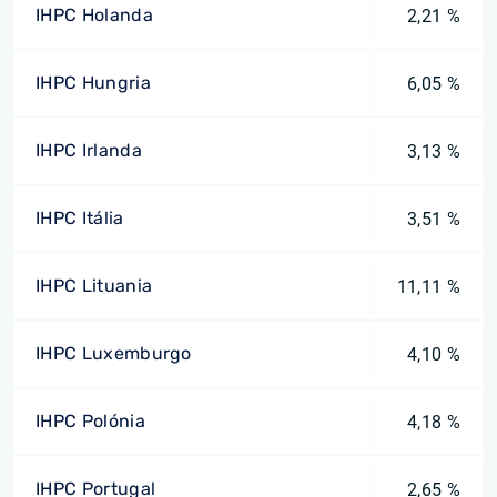
IHPC Holanda
2,21 %
IHPC Hungria
6,05 %
IHPC Irlanda
3,13 %
IHPC Itália
3,51 %
IHPC Lituania
11,11 %
IHPC Luxemburgo
4,10 %
IHPC Polónia
4,18 %
IHPC Portugal
2,65 %