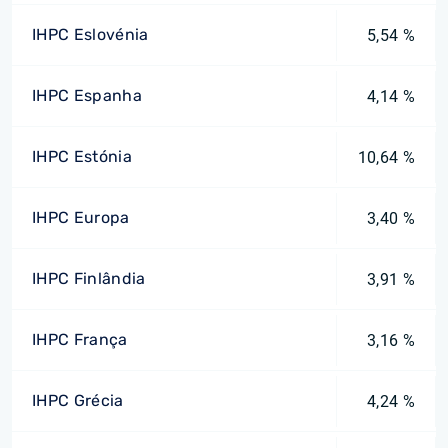
IHPC Eslovénia
5,54 %
IHPC Espanha
4,14 %
IHPC Estónia
10,64 %
IHPC Europa
3,40 %
IHPC Finlândia
3,91 %
IHPC França
3,16 %
IHPC Grécia
4,24 %