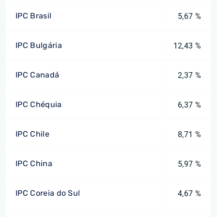
IPC Brasil
5,67 %
IPC Bulgária
12,43 %
IPC Canadá
2,37 %
IPC Chéquia
6,37 %
IPC Chile
8,71 %
IPC China
5,97 %
IPC Coreia do Sul
4,67 %