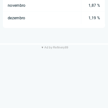
novembro
1,87 %
dezembro
1,19 %
▼ Ad by Refinery89