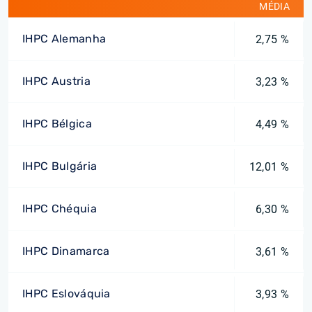
MÉDIA
IHPC Alemanha
2,75 %
IHPC Austria
3,23 %
IHPC Bélgica
4,49 %
IHPC Bulgária
12,01 %
IHPC Chéquia
6,30 %
IHPC Dinamarca
3,61 %
IHPC Eslováquia
3,93 %