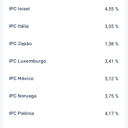
IPC Israel
4,55 %
IPC Itália
3,35 %
IPC Japão
1,38 %
IPC Luxemburgo
3,41 %
IPC México
5,12 %
IPC Noruega
3,75 %
IPC Polónia
4,17 %