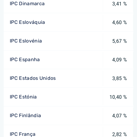
IPC Dinamarca
3,41 %
IPC Eslováquia
4,60 %
IPC Eslovénia
5,67 %
IPC Espanha
4,09 %
IPC Estados Unidos
3,85 %
IPC Estónia
10,40 %
IPC Finlândia
4,07 %
IPC França
2,82 %