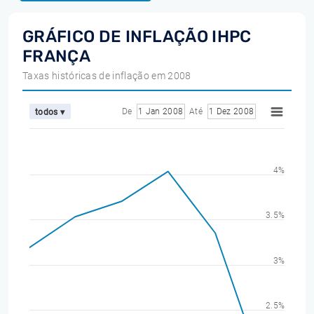
GRÁFICO DE INFLAÇÃO IHPC
FRANÇA
Taxas históricas de inflação em 2008
De
1 Jan 2008
Até
1 Dez 2008
todos ▾
4%
3.5%
3%
2.5%