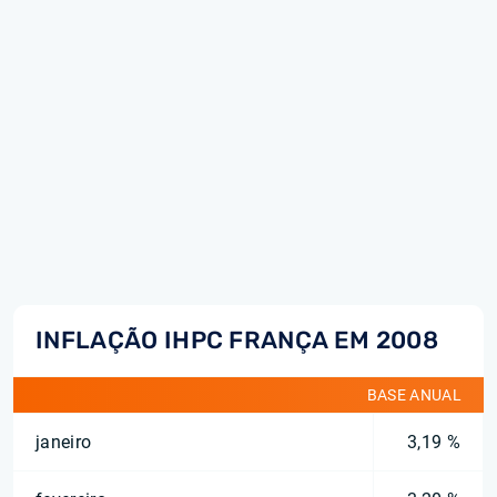
INFLAÇÃO IHPC FRANÇA EM 2008
BASE ANUAL
janeiro
3,19 %