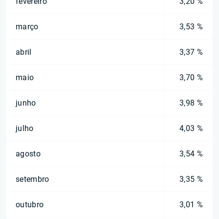
fevereiro
3,20 %
março
3,53 %
abril
3,37 %
maio
3,70 %
junho
3,98 %
julho
4,03 %
agosto
3,54 %
setembro
3,35 %
outubro
3,01 %