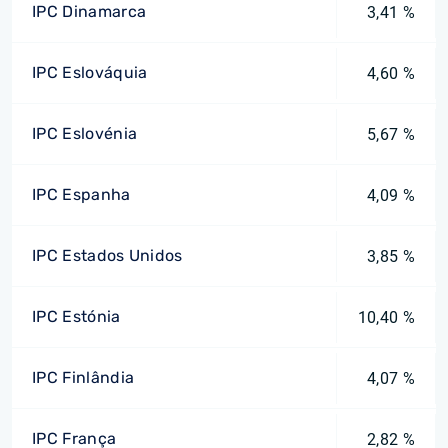
IPC Dinamarca
3,41 %
IPC Eslováquia
4,60 %
IPC Eslovénia
5,67 %
IPC Espanha
4,09 %
IPC Estados Unidos
3,85 %
IPC Estónia
10,40 %
IPC Finlândia
4,07 %
IPC França
2,82 %