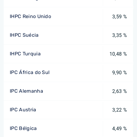
IHPC Reino Unido
3,59 %
IHPC Suécia
3,35 %
IHPC Turquia
10,48 %
IPC África do Sul
9,90 %
IPC Alemanha
2,63 %
IPC Austria
3,22 %
IPC Bélgica
4,49 %