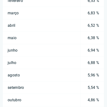
fevereiro
6,53 %
março
6,83 %
abril
6,52 %
maio
6,38 %
junho
6,94 %
julho
6,88 %
agosto
5,96 %
setembro
5,54 %
outubro
4,86 %