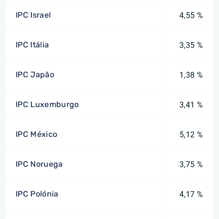
IPC Israel
4,55 %
IPC Itália
3,35 %
IPC Japão
1,38 %
IPC Luxemburgo
3,41 %
IPC México
5,12 %
IPC Noruega
3,75 %
IPC Polónia
4,17 %