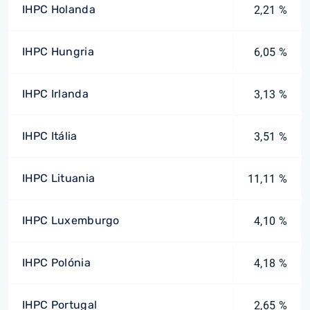
IHPC Holanda
2,21 %
IHPC Hungria
6,05 %
IHPC Irlanda
3,13 %
IHPC Itália
3,51 %
IHPC Lituania
11,11 %
IHPC Luxemburgo
4,10 %
IHPC Polónia
4,18 %
IHPC Portugal
2,65 %