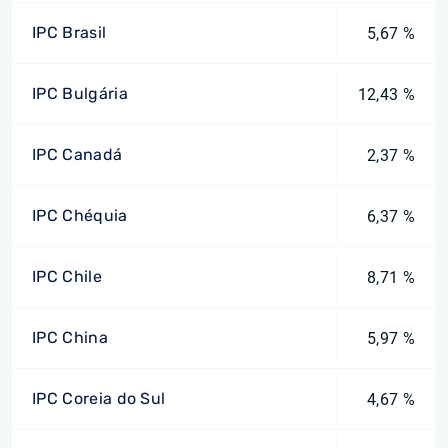
IPC Brasil
5,67 %
IPC Bulgária
12,43 %
IPC Canadá
2,37 %
IPC Chéquia
6,37 %
IPC Chile
8,71 %
IPC China
5,97 %
IPC Coreia do Sul
4,67 %