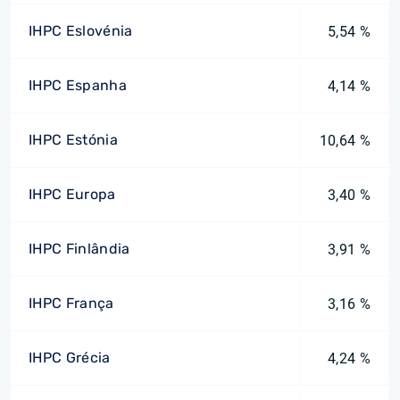
IHPC Eslovénia
5,54 %
IHPC Espanha
4,14 %
IHPC Estónia
10,64 %
IHPC Europa
3,40 %
IHPC Finlândia
3,91 %
IHPC França
3,16 %
IHPC Grécia
4,24 %