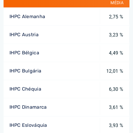
MÉDIA
IHPC Alemanha
2,75 %
IHPC Austria
3,23 %
IHPC Bélgica
4,49 %
IHPC Bulgária
12,01 %
IHPC Chéquia
6,30 %
IHPC Dinamarca
3,61 %
IHPC Eslováquia
3,93 %