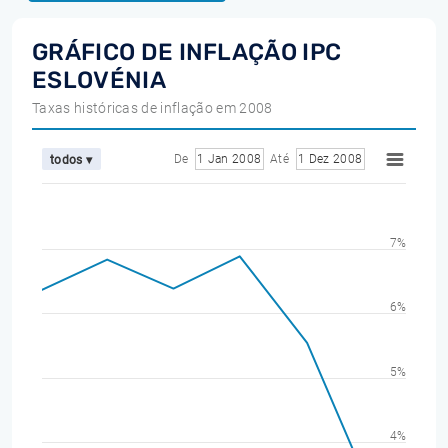
GRÁFICO DE INFLAÇÃO IPC
ESLOVÉNIA
Taxas históricas de inflação em 2008
De
1 Jan 2008
Até
1 Dez 2008
todos ▾
7%
6%
5%
4%