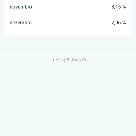
novembro
3,15 %
dezembro
2,06 %
▼ Ad by Refinery89