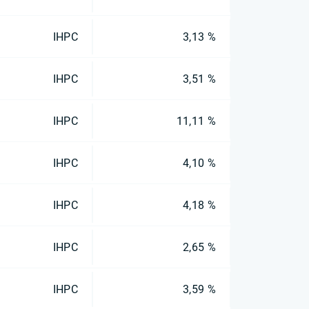
IHPC
3,13 %
IHPC
3,51 %
IHPC
11,11 %
IHPC
4,10 %
IHPC
4,18 %
IHPC
2,65 %
IHPC
3,59 %