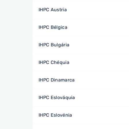
IHPC Austria
IHPC Bélgica
IHPC Bulgária
IHPC Chéquia
IHPC Dinamarca
IHPC Eslováquia
IHPC Eslovénia