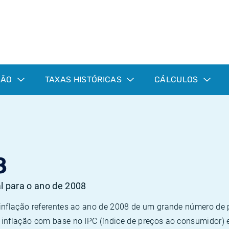
ÇÃO
TAXAS HISTÓRICAS
CÁLCULOS
8
al para o ano de 2008
 inflação referentes ao ano de 2008 de um grande número d
inflação com base no IPC (índice de preços ao consumidor) 