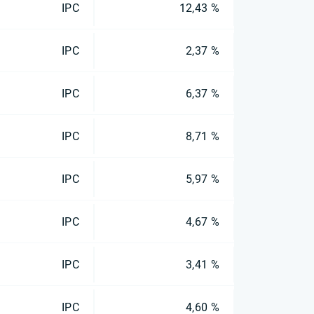
IPC
12,43 %
IPC
2,37 %
IPC
6,37 %
IPC
8,71 %
IPC
5,97 %
IPC
4,67 %
IPC
3,41 %
IPC
4,60 %