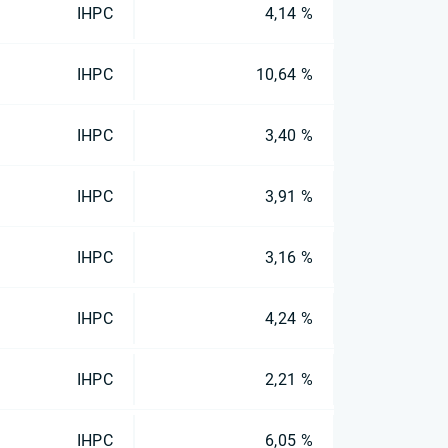
IHPC
4,14 %
IHPC
10,64 %
IHPC
3,40 %
IHPC
3,91 %
IHPC
3,16 %
IHPC
4,24 %
IHPC
2,21 %
IHPC
6,05 %