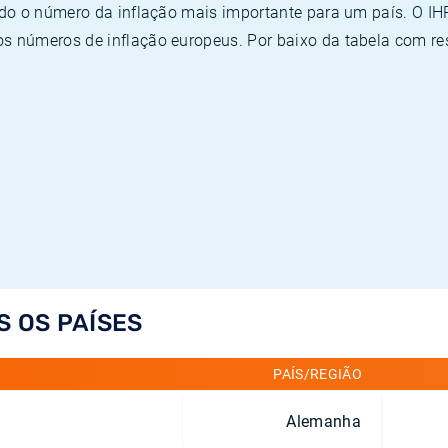
ado o número da inflação mais importante para um país. O I
 números de inflação europeus. Por baixo da tabela com re
S OS PAÍSES
PAÍS/REGIÃO
Alemanha