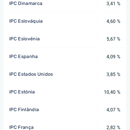
IPC Dinamarca
3,41 %
IPC Eslováquia
4,60 %
IPC Eslovénia
5,67 %
IPC Espanha
4,09 %
IPC Estados Unidos
3,85 %
IPC Estónia
10,40 %
IPC Finlândia
4,07 %
IPC França
2,82 %