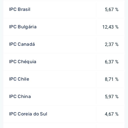
IPC Brasil
5,67 %
IPC Bulgária
12,43 %
IPC Canadá
2,37 %
IPC Chéquia
6,37 %
IPC Chile
8,71 %
IPC China
5,97 %
IPC Coreia do Sul
4,67 %