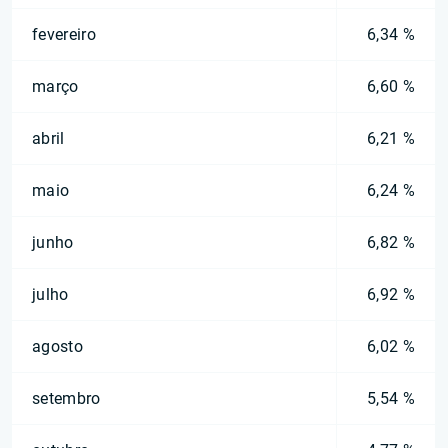
fevereiro
6,34 %
março
6,60 %
abril
6,21 %
maio
6,24 %
junho
6,82 %
julho
6,92 %
agosto
6,02 %
setembro
5,54 %