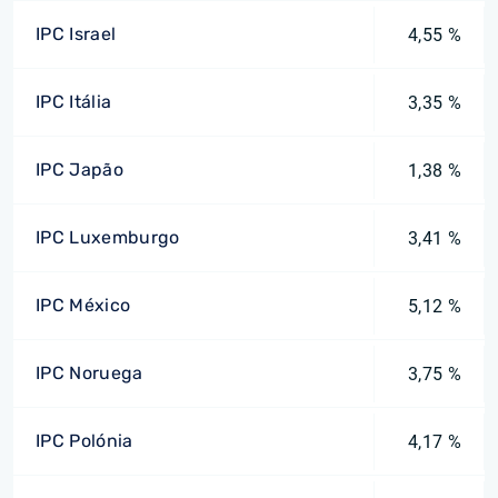
IPC Israel
4,55 %
IPC Itália
3,35 %
IPC Japão
1,38 %
IPC Luxemburgo
3,41 %
IPC México
5,12 %
IPC Noruega
3,75 %
IPC Polónia
4,17 %