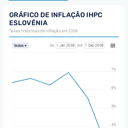
GRÁFICO DE INFLAÇÃO IHPC
ESLOVÉNIA
Taxas históricas de inflação em 2008
De
1 Jan 2008
Até
1 Dez 2008
todos ▾
7%
6%
5%
4%