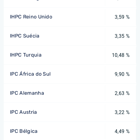
IHPC Reino Unido
3,59 %
IHPC Suécia
3,35 %
IHPC Turquia
10,48 %
IPC África do Sul
9,90 %
IPC Alemanha
2,63 %
IPC Austria
3,22 %
IPC Bélgica
4,49 %