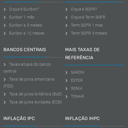
O que é Euribor?
O que é SOFR?
Euribor 1 mês
O que é Term SOFR
Euribor a 3 meses
Term SOFR 1 mes
Euribor a 12 meses
Term SOFR 3 meses
BANCOS CENTRAIS
MAIS TAXAS DE
REFERÊNCIA
Taxas atuais do banco
central
SARON
Taxa de juros americana
ESTER
(FED)
SONIA
Taxa de juros britânica (BoE)
TONAR
Taxa de juros europeia (ECB)
INFLAÇÃO IPC
INFLAÇÃO IHPC