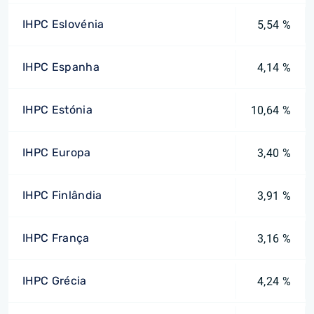
IHPC Eslovénia
5,54 %
IHPC Espanha
4,14 %
IHPC Estónia
10,64 %
IHPC Europa
3,40 %
IHPC Finlândia
3,91 %
IHPC França
3,16 %
IHPC Grécia
4,24 %