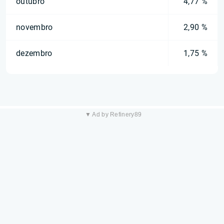
outubro
4,77 %
novembro
2,90 %
dezembro
1,75 %
▼ Ad by Refinery89