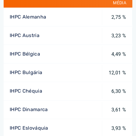
MÉDIA
IHPC Alemanha
2,75 %
IHPC Austria
3,23 %
IHPC Bélgica
4,49 %
IHPC Bulgária
12,01 %
IHPC Chéquia
6,30 %
IHPC Dinamarca
3,61 %
IHPC Eslováquia
3,93 %