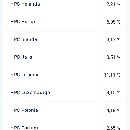
IHPC Holanda
2,21 %
IHPC Hungria
6,05 %
IHPC Irlanda
3,13 %
IHPC Itália
3,51 %
IHPC Lituania
11,11 %
IHPC Luxemburgo
4,10 %
IHPC Polónia
4,18 %
IHPC Portugal
2,65 %