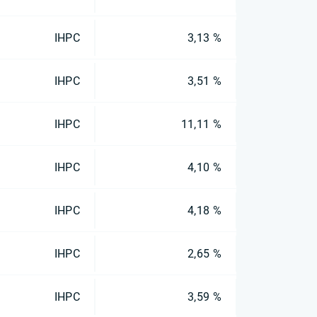
IHPC
3,13 %
IHPC
3,51 %
IHPC
11,11 %
IHPC
4,10 %
IHPC
4,18 %
IHPC
2,65 %
IHPC
3,59 %