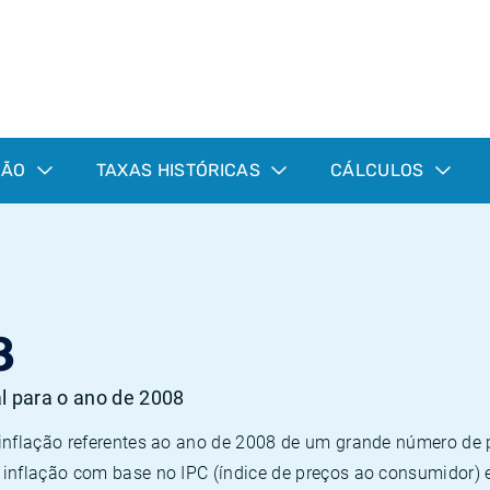
ÇÃO
TAXAS HISTÓRICAS
CÁLCULOS
8
al para o ano de 2008
 inflação referentes ao ano de 2008 de um grande número d
inflação com base no IPC (índice de preços ao consumidor) 