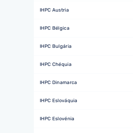
IHPC Austria
IHPC Bélgica
IHPC Bulgária
IHPC Chéquia
IHPC Dinamarca
IHPC Eslováquia
IHPC Eslovénia