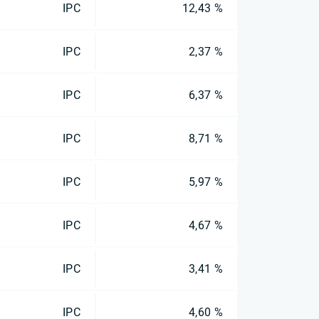
IPC
12,43 %
IPC
2,37 %
IPC
6,37 %
IPC
8,71 %
IPC
5,97 %
IPC
4,67 %
IPC
3,41 %
IPC
4,60 %