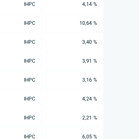
IHPC
4,14 %
IHPC
10,64 %
IHPC
3,40 %
IHPC
3,91 %
IHPC
3,16 %
IHPC
4,24 %
IHPC
2,21 %
IHPC
6,05 %