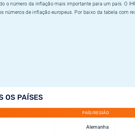
ado o número da inflação mais importante para um país. O I
 números de inflação europeus. Por baixo da tabela com re
S OS PAÍSES
PAÍS/REGIÃO
Alemanha