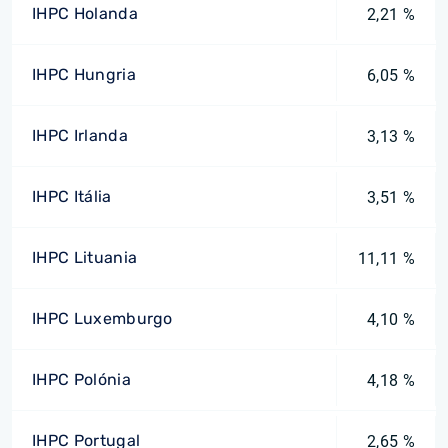
IHPC Holanda
2,21 %
IHPC Hungria
6,05 %
IHPC Irlanda
3,13 %
IHPC Itália
3,51 %
IHPC Lituania
11,11 %
IHPC Luxemburgo
4,10 %
IHPC Polónia
4,18 %
IHPC Portugal
2,65 %