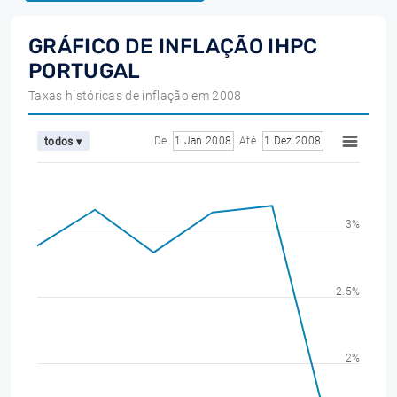
GRÁFICO DE INFLAÇÃO IHPC
PORTUGAL
Taxas históricas de inflação em 2008
De
1 Jan 2008
Até
1 Dez 2008
todos ▾
3%
2.5%
2%