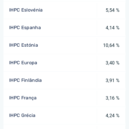
IHPC Eslovénia
5,54 %
IHPC Espanha
4,14 %
IHPC Estónia
10,64 %
IHPC Europa
3,40 %
IHPC Finlândia
3,91 %
IHPC França
3,16 %
IHPC Grécia
4,24 %