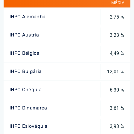
MÉDIA
IHPC Alemanha
2,75 %
IHPC Austria
3,23 %
IHPC Bélgica
4,49 %
IHPC Bulgária
12,01 %
IHPC Chéquia
6,30 %
IHPC Dinamarca
3,61 %
IHPC Eslováquia
3,93 %