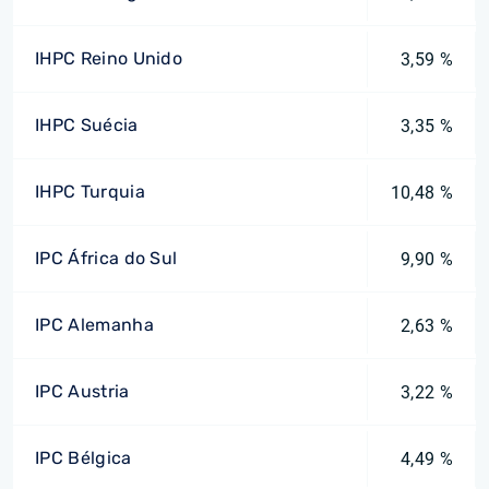
IHPC Reino Unido
3,59 %
IHPC Suécia
3,35 %
IHPC Turquia
10,48 %
IPC África do Sul
9,90 %
IPC Alemanha
2,63 %
IPC Austria
3,22 %
IPC Bélgica
4,49 %