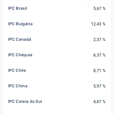
IPC Brasil
5,67 %
IPC Bulgária
12,43 %
IPC Canadá
2,37 %
IPC Chéquia
6,37 %
IPC Chile
8,71 %
IPC China
5,97 %
IPC Coreia do Sul
4,67 %