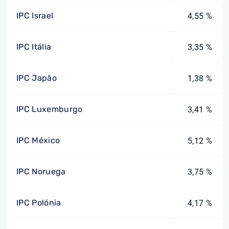
IPC Israel
4,55 %
IPC Itália
3,35 %
IPC Japão
1,38 %
IPC Luxemburgo
3,41 %
IPC México
5,12 %
IPC Noruega
3,75 %
IPC Polónia
4,17 %