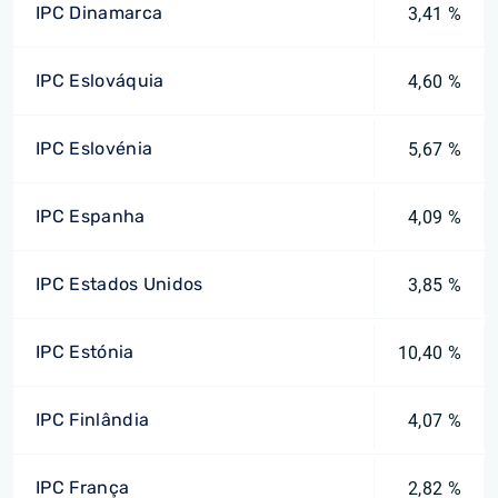
IPC Dinamarca
3,41 %
IPC Eslováquia
4,60 %
IPC Eslovénia
5,67 %
IPC Espanha
4,09 %
IPC Estados Unidos
3,85 %
IPC Estónia
10,40 %
IPC Finlândia
4,07 %
IPC França
2,82 %