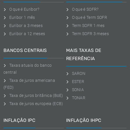
O que é Euribor?
O que é SOFR?
Euribor 1 mês
O que é Term SOFR
Euribor a 3 meses
Term SOFR 1 mes
Euribor a 12 meses
Term SOFR 3 meses
BANCOS CENTRAIS
MAIS TAXAS DE
REFERÊNCIA
Taxas atuais do banco
central
SARON
Taxa de juros americana
ESTER
(FED)
SONIA
Taxa de juros britânica (BoE)
TONAR
Taxa de juros europeia (ECB)
INFLAÇÃO IPC
INFLAÇÃO IHPC