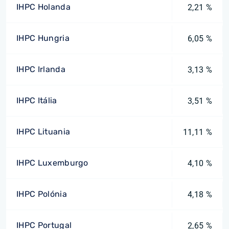
IHPC Holanda
2,21 %
IHPC Hungria
6,05 %
IHPC Irlanda
3,13 %
IHPC Itália
3,51 %
IHPC Lituania
11,11 %
IHPC Luxemburgo
4,10 %
IHPC Polónia
4,18 %
IHPC Portugal
2,65 %