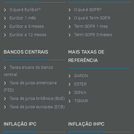
O que é Euribor?
O que é SOFR?
Euribor 1 mês
O que é Term SOFR
Euribor a 3 meses
Term SOFR 1 mes
Euribor a 12 meses
Term SOFR 3 meses
BANCOS CENTRAIS
MAIS TAXAS DE
REFERÊNCIA
Taxas atuais do banco
central
SARON
Taxa de juros americana
ESTER
(FED)
SONIA
Taxa de juros britânica (BoE)
TONAR
Taxa de juros europeia (ECB)
INFLAÇÃO IPC
INFLAÇÃO IHPC