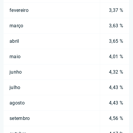
fevereiro
3,37 %
março
3,63 %
abril
3,65 %
maio
4,01 %
junho
4,32 %
julho
4,43 %
agosto
4,43 %
setembro
4,56 %