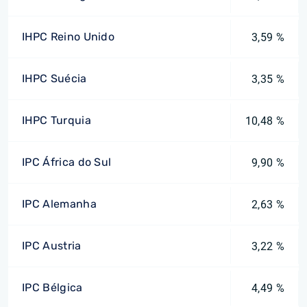
IHPC Reino Unido
3,59 %
IHPC Suécia
3,35 %
IHPC Turquia
10,48 %
IPC África do Sul
9,90 %
IPC Alemanha
2,63 %
IPC Austria
3,22 %
IPC Bélgica
4,49 %