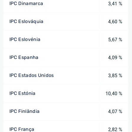
IPC Dinamarca
3,41 %
IPC Eslováquia
4,60 %
IPC Eslovénia
5,67 %
IPC Espanha
4,09 %
IPC Estados Unidos
3,85 %
IPC Estónia
10,40 %
IPC Finlândia
4,07 %
IPC França
2,82 %