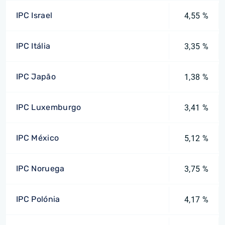
IPC Israel
4,55 %
IPC Itália
3,35 %
IPC Japão
1,38 %
IPC Luxemburgo
3,41 %
IPC México
5,12 %
IPC Noruega
3,75 %
IPC Polónia
4,17 %