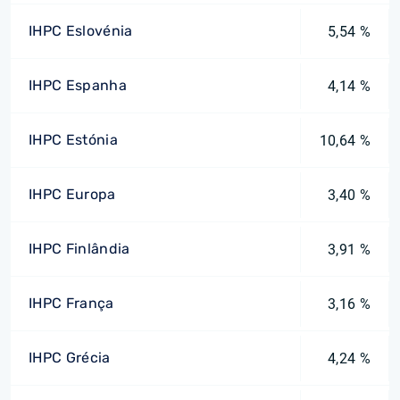
IHPC Eslovénia
5,54 %
IHPC Espanha
4,14 %
IHPC Estónia
10,64 %
IHPC Europa
3,40 %
IHPC Finlândia
3,91 %
IHPC França
3,16 %
IHPC Grécia
4,24 %