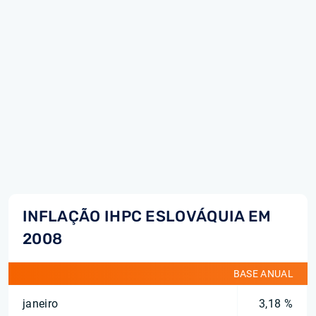
INFLAÇÃO IHPC ESLOVÁQUIA EM
2008
BASE ANUAL
janeiro
3,18 %