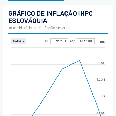
GRÁFICO DE INFLAÇÃO IHPC
ESLOVÁQUIA
Taxas históricas de inflação em 2008
De
1 Jan 2008
Até
1 Dez 2008
todos ▾
4.5%
4.25%
4%
3.75%