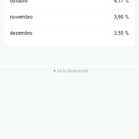
outubro
4,17 %
novembro
3,90 %
dezembro
3,55 %
▼ Ad by Refinery89