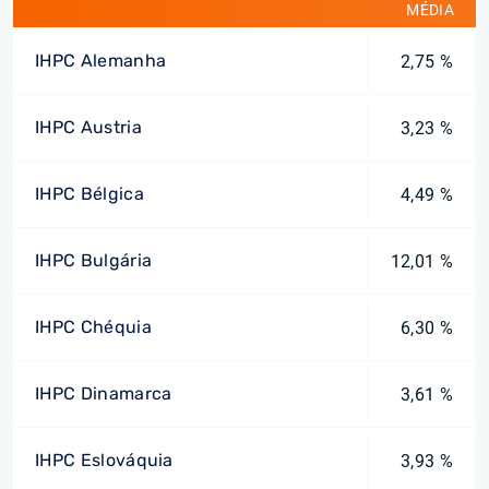
MÉDIA
IHPC Alemanha
2,75 %
IHPC Austria
3,23 %
IHPC Bélgica
4,49 %
IHPC Bulgária
12,01 %
IHPC Chéquia
6,30 %
IHPC Dinamarca
3,61 %
IHPC Eslováquia
3,93 %