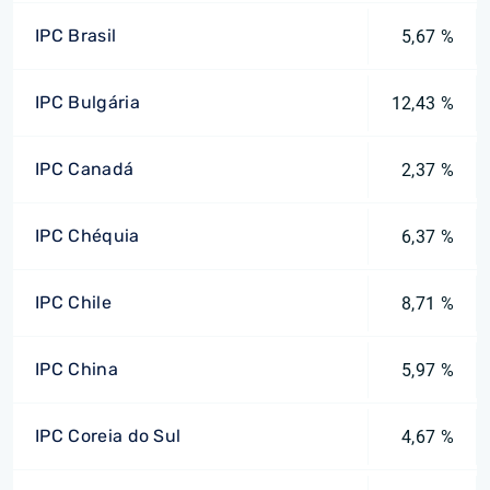
IPC Brasil
5,67 %
IPC Bulgária
12,43 %
IPC Canadá
2,37 %
IPC Chéquia
6,37 %
IPC Chile
8,71 %
IPC China
5,97 %
IPC Coreia do Sul
4,67 %