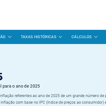
ÇÃO
TAXAS HISTÓRICAS
CÁLCULOS
5
al para o ano de 2025
 inflação referentes ao ano de 2025 de um grande número d
inflação com base no IPC (índice de preços ao consumidor) 