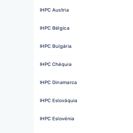
IHPC Austria
IHPC Bélgica
IHPC Bulgária
IHPC Chéquia
IHPC Dinamarca
IHPC Eslováquia
IHPC Eslovénia