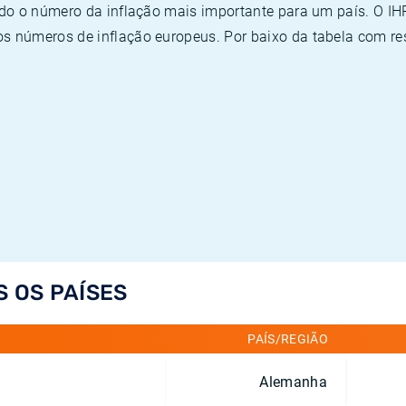
ado o número da inflação mais importante para um país. O I
 números de inflação europeus. Por baixo da tabela com re
S OS PAÍSES
PAÍS/REGIÃO
Alemanha