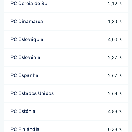
IPC Coreia do Sul
2,12 %
IPC Dinamarca
1,89 %
IPC Eslováquia
4,00 %
IPC Eslovénia
2,37 %
IPC Espanha
2,67 %
IPC Estados Unidos
2,69 %
IPC Estónia
4,83 %
IPC Finlândia
0,33 %