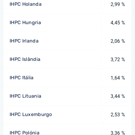
IHPC Holanda
2,99 %
IHPC Hungria
4,45 %
IHPC Irlanda
2,06 %
IHPC Islândia
3,72 %
IHPC Itália
1,64 %
IHPC Lituania
3,44 %
IHPC Luxemburgo
2,53 %
IHPC Polónia
3,36 %