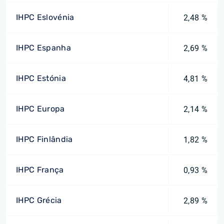
IHPC Eslovénia
2,48 %
IHPC Espanha
2,69 %
IHPC Estónia
4,81 %
IHPC Europa
2,14 %
IHPC Finlândia
1,82 %
IHPC França
0,93 %
IHPC Grécia
2,89 %