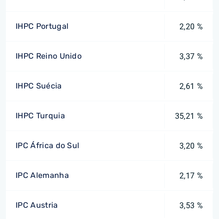
IHPC Portugal
2,20 %
IHPC Reino Unido
3,37 %
IHPC Suécia
2,61 %
IHPC Turquia
35,21 %
IPC África do Sul
3,20 %
IPC Alemanha
2,17 %
IPC Austria
3,53 %