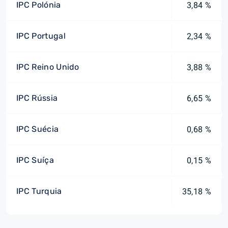
IPC Polónia
3,84 %
IPC Portugal
2,34 %
IPC Reino Unido
3,88 %
IPC Rússia
6,65 %
IPC Suécia
0,68 %
IPC Suíça
0,15 %
IPC Turquia
35,18 %