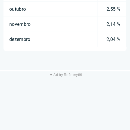
outubro
2,55 %
novembro
2,14 %
dezembro
2,04 %
▼ Ad by Refinery89