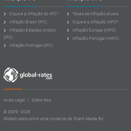
O que é a inflação do IPC?
Taxas de inflação atuais
Inflação Brasil (IPC)
O que é a inflação IHPC?
Inflação Estados Unidos
Inflação Europa (IHPC)
(IPC)
Inflação Portugal (IHPC)
Inflação Portugal (IPC)
Aviso Legal
Sobre Nos
© 2009 - 2026
Global-rates.com é uma iniciativa de Triami Media BV