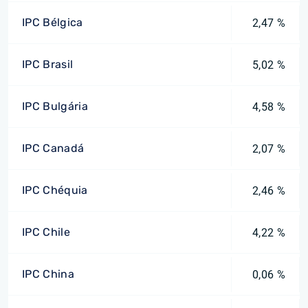
IPC Bélgica
2,47 %
IPC Brasil
5,02 %
IPC Bulgária
4,58 %
IPC Canadá
2,07 %
IPC Chéquia
2,46 %
IPC Chile
4,22 %
IPC China
0,06 %