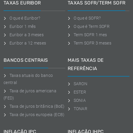
TAXAS EURIBOR
TAXAS SOFR/TERM SOFR
O que é Euribor?
O que é SOFR?
Euribor 1 mês
O que é Term SOFR
Euribor a 3 meses
Term SOFR 1 mes
Euribor a 12 meses
Term SOFR 3 meses
BANCOS CENTRAIS
MAIS TAXAS DE
REFERÊNCIA
Taxas atuais do banco
central
SARON
Taxa de juros americana
ESTER
(FED)
SONIA
Taxa de juros britânica (BoE)
TONAR
Taxa de juros europeia (ECB)
INFLAÇÃO IPC
INFLAÇÃO IHPC