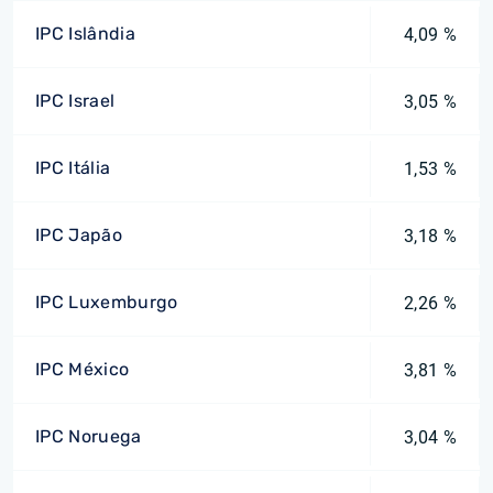
IPC Islândia
4,09 %
IPC Israel
3,05 %
IPC Itália
1,53 %
IPC Japão
3,18 %
IPC Luxemburgo
2,26 %
IPC México
3,81 %
IPC Noruega
3,04 %