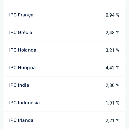
IPC França
0,94 %
IPC Grécia
2,48 %
IPC Holanda
3,21 %
IPC Hungria
4,42 %
IPC India
2,80 %
IPC Indonésia
1,91 %
IPC Irlanda
2,21 %