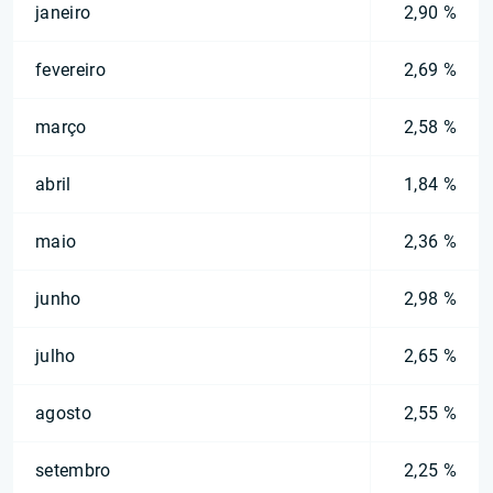
janeiro
2,90 %
fevereiro
2,69 %
março
2,58 %
abril
1,84 %
maio
2,36 %
junho
2,98 %
julho
2,65 %
agosto
2,55 %
setembro
2,25 %