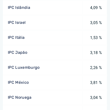
IPC Islândia
4,09 %
IPC Israel
3,05 %
IPC Itália
1,53 %
IPC Japão
3,18 %
IPC Luxemburgo
2,26 %
IPC México
3,81 %
IPC Noruega
3,04 %