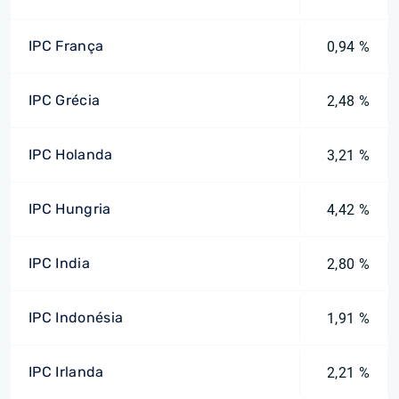
IPC França
0,94 %
IPC Grécia
2,48 %
IPC Holanda
3,21 %
IPC Hungria
4,42 %
IPC India
2,80 %
IPC Indonésia
1,91 %
IPC Irlanda
2,21 %