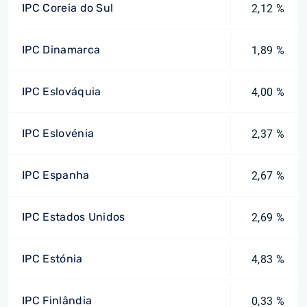
IPC Coreia do Sul
2,12 %
IPC Dinamarca
1,89 %
IPC Eslováquia
4,00 %
IPC Eslovénia
2,37 %
IPC Espanha
2,67 %
IPC Estados Unidos
2,69 %
IPC Estónia
4,83 %
IPC Finlândia
0,33 %