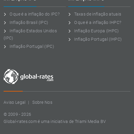
O que é a inflação do IPC?
Taxas de inflação atuais
Inflação Brasil (IPC)
O que é a inflação IHPC?
Inflação Estados Unidos
Inflação Europa (IHPC)
(IPC)
Inflação Portugal (IHPC)
Inflação Portugal (IPC)
Aviso Legal
Sobre Nos
© 2009 - 2026
Global-rates.com é uma iniciativa de Triami Media BV