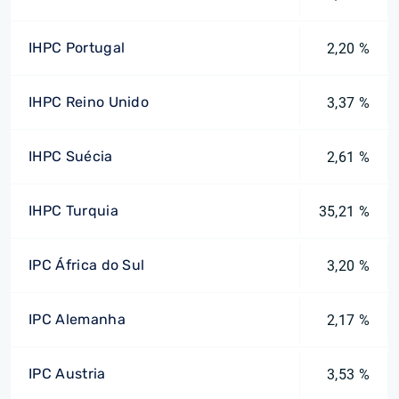
IHPC Portugal
2,20 %
IHPC Reino Unido
3,37 %
IHPC Suécia
2,61 %
IHPC Turquia
35,21 %
IPC África do Sul
3,20 %
IPC Alemanha
2,17 %
IPC Austria
3,53 %