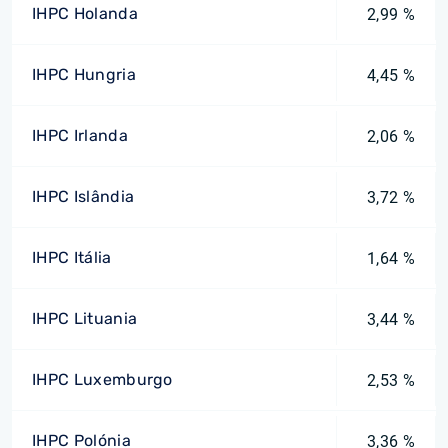
IHPC Holanda
2,99 %
IHPC Hungria
4,45 %
IHPC Irlanda
2,06 %
IHPC Islândia
3,72 %
IHPC Itália
1,64 %
IHPC Lituania
3,44 %
IHPC Luxemburgo
2,53 %
IHPC Polónia
3,36 %