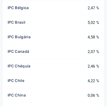
IPC Bélgica
2,47 %
IPC Brasil
5,02 %
IPC Bulgária
4,58 %
IPC Canadá
2,07 %
IPC Chéquia
2,46 %
IPC Chile
4,22 %
IPC China
0,06 %