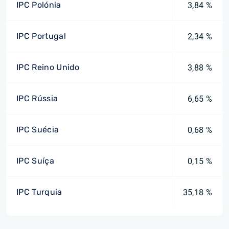
IPC Polónia
3,84 %
IPC Portugal
2,34 %
IPC Reino Unido
3,88 %
IPC Rússia
6,65 %
IPC Suécia
0,68 %
IPC Suíça
0,15 %
IPC Turquia
35,18 %