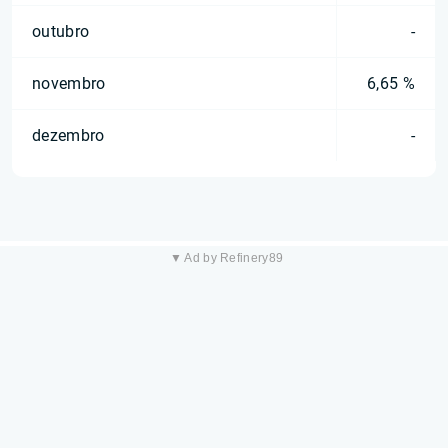
outubro
-
novembro
6,65 %
dezembro
-
▼ Ad by Refinery89