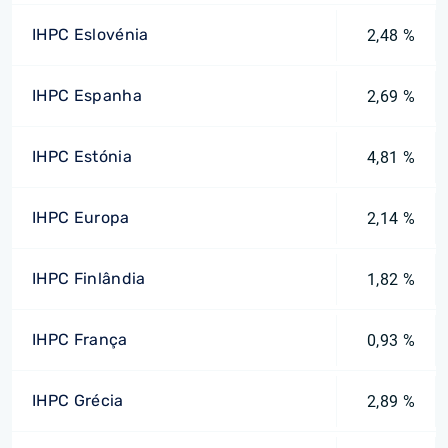
IHPC Eslovénia
2,48 %
IHPC Espanha
2,69 %
IHPC Estónia
4,81 %
IHPC Europa
2,14 %
IHPC Finlândia
1,82 %
IHPC França
0,93 %
IHPC Grécia
2,89 %