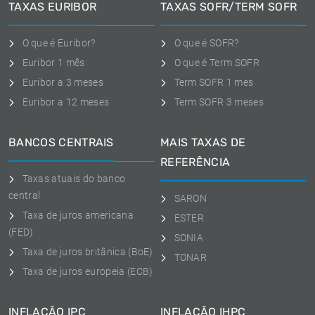
TAXAS EURIBOR
TAXAS SOFR/TERM SOFR
O que é Euribor?
O que é SOFR?
Euribor 1 mês
O que é Term SOFR
Euribor a 3 meses
Term SOFR 1 mes
Euribor a 12 meses
Term SOFR 3 meses
BANCOS CENTRAIS
MAIS TAXAS DE
REFERÊNCIA
Taxas atuais do banco
central
SARON
Taxa de juros americana
ESTER
(FED)
SONIA
Taxa de juros britânica (BoE)
TONAR
Taxa de juros europeia (ECB)
INFLAÇÃO IPC
INFLAÇÃO IHPC