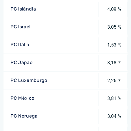
IPC Islândia
4,09 %
IPC Israel
3,05 %
IPC Itália
1,53 %
IPC Japão
3,18 %
IPC Luxemburgo
2,26 %
IPC México
3,81 %
IPC Noruega
3,04 %