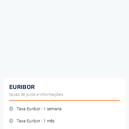
EURIBOR
taxas de juros e informações
Taxa Euribor - 1 semana
Taxa Euribor - 1 mês