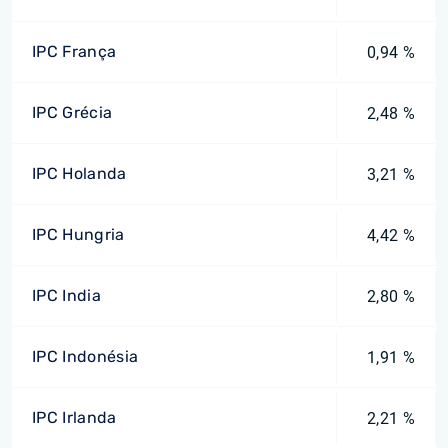
IPC França
0,94 %
IPC Grécia
2,48 %
IPC Holanda
3,21 %
IPC Hungria
4,42 %
IPC India
2,80 %
IPC Indonésia
1,91 %
IPC Irlanda
2,21 %