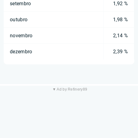
setembro
1,92 %
outubro
1,98 %
novembro
2,14 %
dezembro
2,39 %
▼ Ad by Refinery89