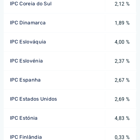
IPC Coreia do Sul
2,12 %
IPC Dinamarca
1,89 %
IPC Eslováquia
4,00 %
IPC Eslovénia
2,37 %
IPC Espanha
2,67 %
IPC Estados Unidos
2,69 %
IPC Estónia
4,83 %
IPC Finlândia
0,33 %