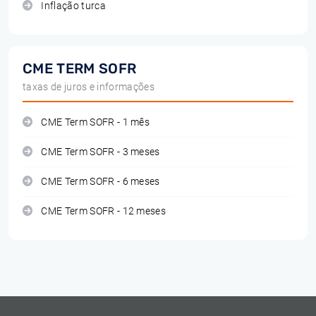
Inflação turca
CME TERM SOFR
taxas de juros e informações
CME Term SOFR - 1 mês
CME Term SOFR - 3 meses
CME Term SOFR - 6 meses
CME Term SOFR - 12 meses