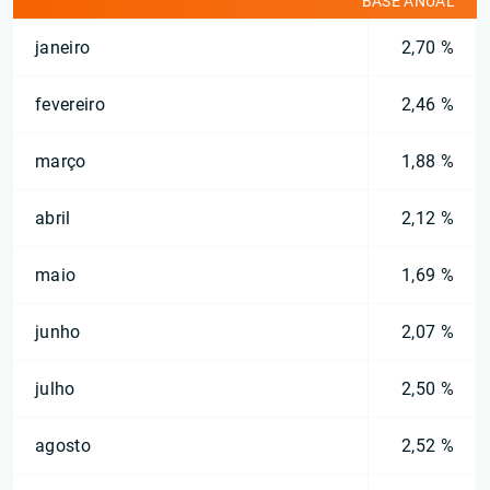
BASE ANUAL
janeiro
2,70 %
fevereiro
2,46 %
março
1,88 %
abril
2,12 %
maio
1,69 %
junho
2,07 %
julho
2,50 %
agosto
2,52 %