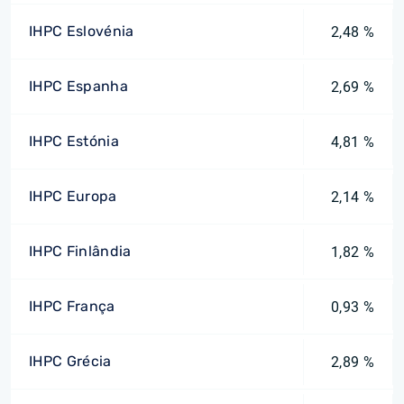
IHPC Eslovénia
2,48 %
IHPC Espanha
2,69 %
IHPC Estónia
4,81 %
IHPC Europa
2,14 %
IHPC Finlândia
1,82 %
IHPC França
0,93 %
IHPC Grécia
2,89 %