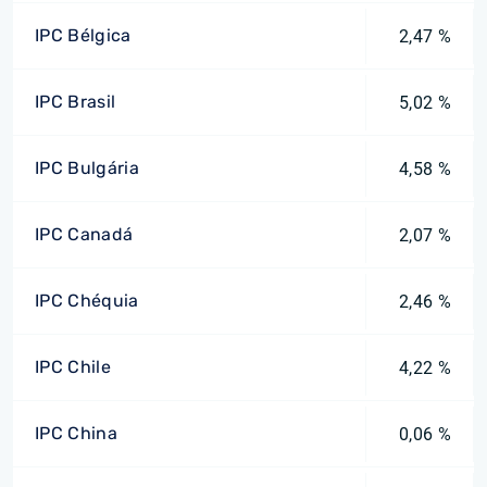
IPC Bélgica
2,47 %
IPC Brasil
5,02 %
IPC Bulgária
4,58 %
IPC Canadá
2,07 %
IPC Chéquia
2,46 %
IPC Chile
4,22 %
IPC China
0,06 %