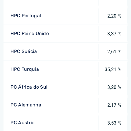
IHPC Portugal
2,20 %
IHPC Reino Unido
3,37 %
IHPC Suécia
2,61 %
IHPC Turquia
35,21 %
IPC África do Sul
3,20 %
IPC Alemanha
2,17 %
IPC Austria
3,53 %