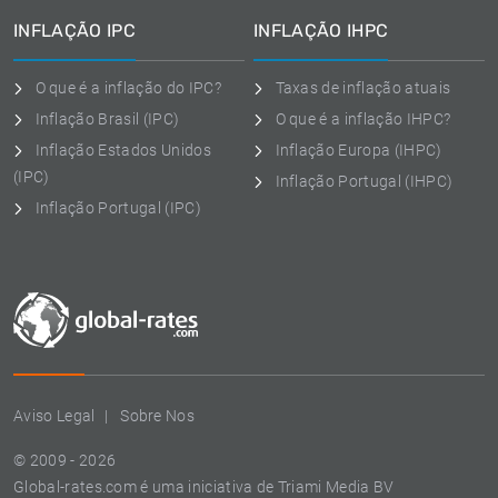
INFLAÇÃO IPC
INFLAÇÃO IHPC
O que é a inflação do IPC?
Taxas de inflação atuais
Inflação Brasil (IPC)
O que é a inflação IHPC?
Inflação Estados Unidos
Inflação Europa (IHPC)
(IPC)
Inflação Portugal (IHPC)
Inflação Portugal (IPC)
Aviso Legal
Sobre Nos
© 2009 - 2026
Global-rates.com é uma iniciativa de Triami Media BV