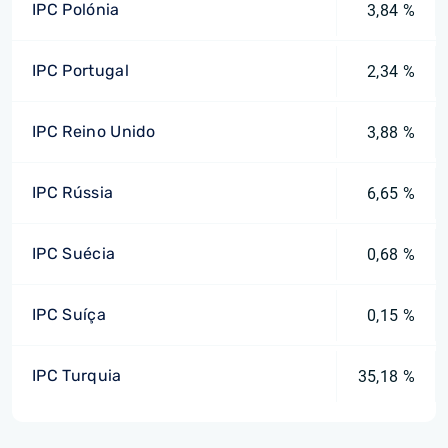
IPC Polónia
3,84 %
IPC Portugal
2,34 %
IPC Reino Unido
3,88 %
IPC Rússia
6,65 %
IPC Suécia
0,68 %
IPC Suíça
0,15 %
IPC Turquia
35,18 %