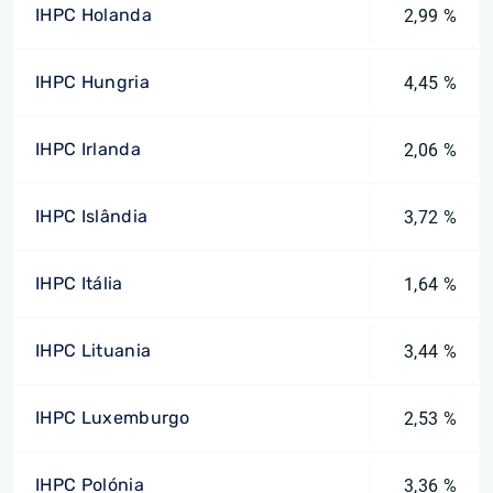
IHPC Holanda
2,99 %
IHPC Hungria
4,45 %
IHPC Irlanda
2,06 %
IHPC Islândia
3,72 %
IHPC Itália
1,64 %
IHPC Lituania
3,44 %
IHPC Luxemburgo
2,53 %
IHPC Polónia
3,36 %