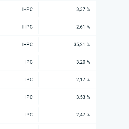
IHPC
3,37 %
IHPC
2,61 %
IHPC
35,21 %
IPC
3,20 %
IPC
2,17 %
IPC
3,53 %
IPC
2,47 %