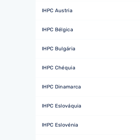
IHPC Austria
IHPC Bélgica
IHPC Bulgária
IHPC Chéquia
IHPC Dinamarca
IHPC Eslováquia
IHPC Eslovénia