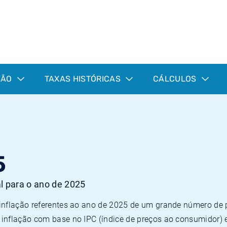
ÇÃO
TAXAS HISTÓRICAS
CÁLCULOS
5
al para o ano de 2025
 inflação referentes ao ano de 2025 de um grande número d
inflação com base no IPC (índice de preços ao consumidor) 