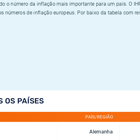
ado o número da inflação mais importante para um país. O I
 números de inflação europeus. Por baixo da tabela com re
S OS PAÍSES
PAÍS/REGIÃO
Alemanha