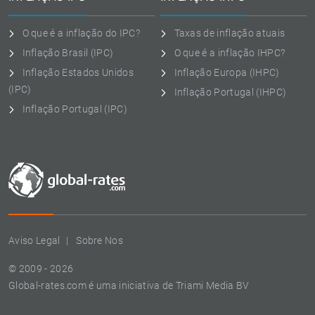
O que é a inflação do IPC?
Taxas de inflação atuais
Inflação Brasil (IPC)
O que é a inflação IHPC?
Inflação Estados Unidos
Inflação Europa (IHPC)
(IPC)
Inflação Portugal (IHPC)
Inflação Portugal (IPC)
Aviso Legal
Sobre Nos
© 2009 - 2026
Global-rates.com é uma iniciativa de Triami Media BV