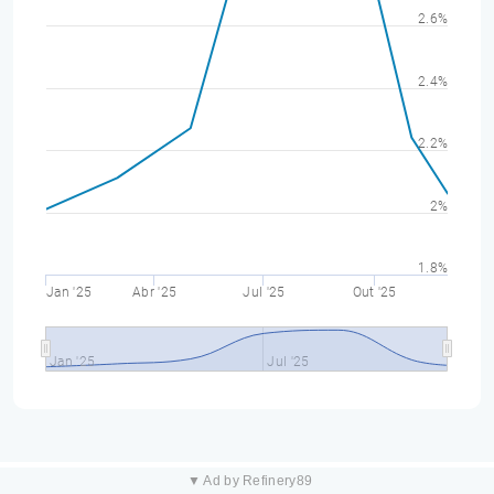
2.6%
2.4%
2.2%
2%
1.8%
Jan '25
Abr '25
Jul '25
Out '25
Jan '25
Jul '25
▼ Ad by Refinery89