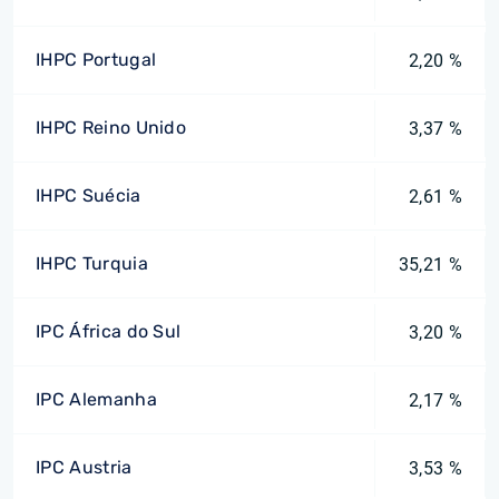
IHPC Portugal
2,20 %
IHPC Reino Unido
3,37 %
IHPC Suécia
2,61 %
IHPC Turquia
35,21 %
IPC África do Sul
3,20 %
IPC Alemanha
2,17 %
IPC Austria
3,53 %