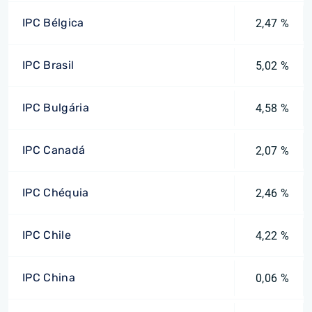
IPC Bélgica
2,47 %
IPC Brasil
5,02 %
IPC Bulgária
4,58 %
IPC Canadá
2,07 %
IPC Chéquia
2,46 %
IPC Chile
4,22 %
IPC China
0,06 %