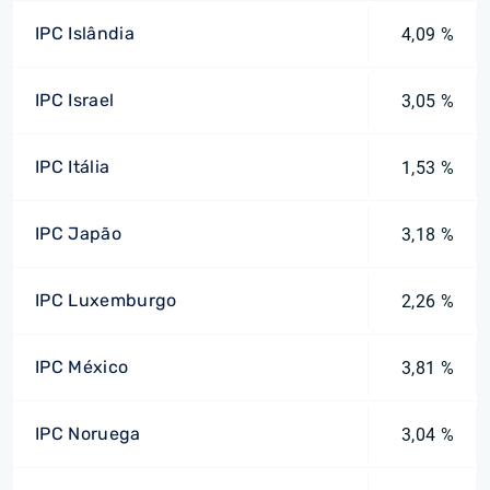
IPC Islândia
4,09 %
IPC Israel
3,05 %
IPC Itália
1,53 %
IPC Japão
3,18 %
IPC Luxemburgo
2,26 %
IPC México
3,81 %
IPC Noruega
3,04 %