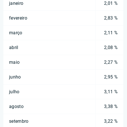
janeiro
2,01 %
fevereiro
2,83 %
março
2,11 %
abril
2,08 %
maio
2,27 %
junho
2,95 %
julho
3,11 %
agosto
3,38 %
setembro
3,22 %