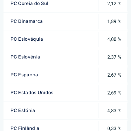
IPC Coreia do Sul
2,12 %
IPC Dinamarca
1,89 %
IPC Eslováquia
4,00 %
IPC Eslovénia
2,37 %
IPC Espanha
2,67 %
IPC Estados Unidos
2,69 %
IPC Estónia
4,83 %
IPC Finlândia
0,33 %