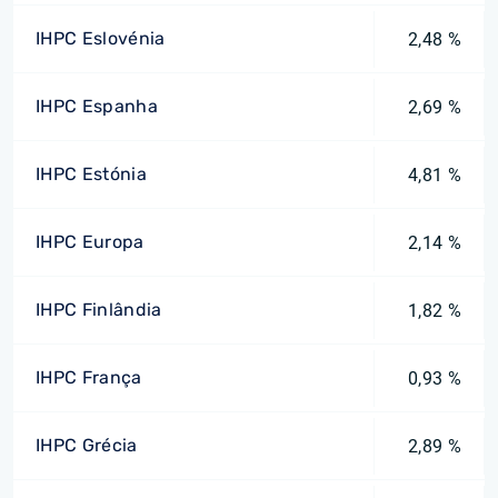
IHPC Eslovénia
2,48 %
IHPC Espanha
2,69 %
IHPC Estónia
4,81 %
IHPC Europa
2,14 %
IHPC Finlândia
1,82 %
IHPC França
0,93 %
IHPC Grécia
2,89 %