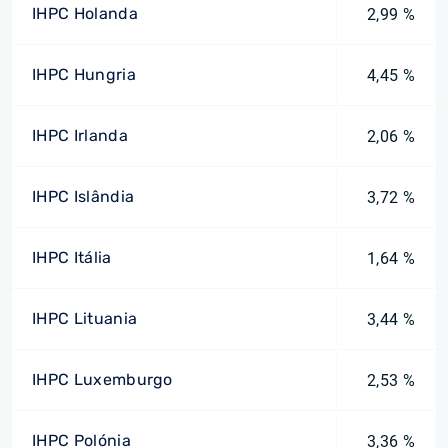
IHPC Holanda
2,99 %
IHPC Hungria
4,45 %
IHPC Irlanda
2,06 %
IHPC Islândia
3,72 %
IHPC Itália
1,64 %
IHPC Lituania
3,44 %
IHPC Luxemburgo
2,53 %
IHPC Polónia
3,36 %