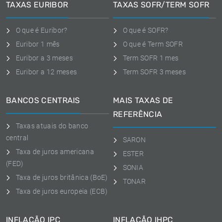
TAXAS EURIBOR
TAXAS SOFR/TERM SOFR
O que é Euribor?
O que é SOFR?
Euribor 1 mês
O que é Term SOFR
Euribor a 3 meses
Term SOFR 1 mes
Euribor a 12 meses
Term SOFR 3 meses
BANCOS CENTRAIS
MAIS TAXAS DE
REFERÊNCIA
Taxas atuais do banco
central
SARON
Taxa de juros americana
ESTER
(FED)
SONIA
Taxa de juros britânica (BoE)
TONAR
Taxa de juros europeia (ECB)
INFLAÇÃO IPC
INFLAÇÃO IHPC