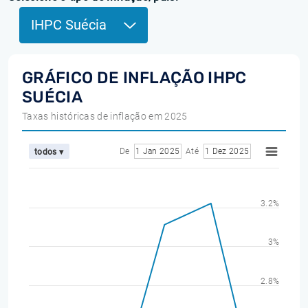
IHPC Suécia
GRÁFICO DE INFLAÇÃO IHPC
SUÉCIA
Taxas históricas de inflação em 2025
De
1 Jan 2025
Até
1 Dez 2025
todos ▾
3.2%
3%
2.8%