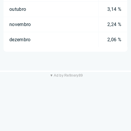
outubro
3,14 %
novembro
2,24 %
dezembro
2,06 %
▼ Ad by Refinery89