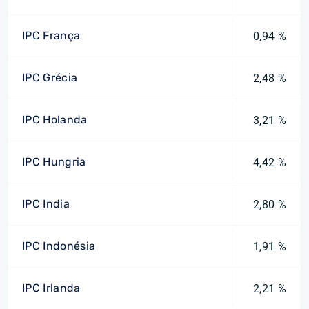
IPC França
0,94 %
IPC Grécia
2,48 %
IPC Holanda
3,21 %
IPC Hungria
4,42 %
IPC India
2,80 %
IPC Indonésia
1,91 %
IPC Irlanda
2,21 %