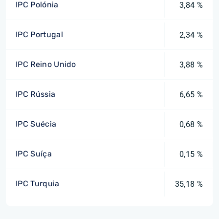
IPC Polónia
3,84 %
IPC Portugal
2,34 %
IPC Reino Unido
3,88 %
IPC Rússia
6,65 %
IPC Suécia
0,68 %
IPC Suíça
0,15 %
IPC Turquia
35,18 %