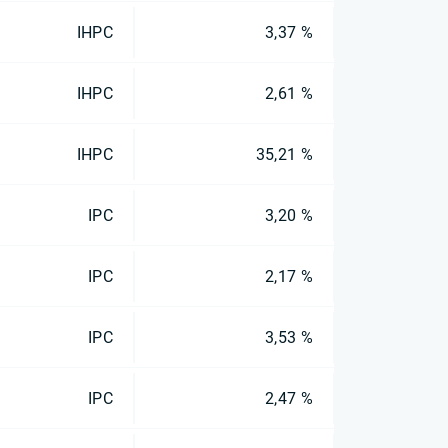
IHPC
3,37 %
IHPC
2,61 %
IHPC
35,21 %
IPC
3,20 %
IPC
2,17 %
IPC
3,53 %
IPC
2,47 %