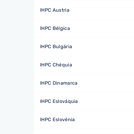
IHPC Austria
IHPC Bélgica
IHPC Bulgária
IHPC Chéquia
IHPC Dinamarca
IHPC Eslováquia
IHPC Eslovénia