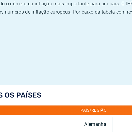
ado o número da inflação mais importante para um país. O I
 números de inflação europeus. Por baixo da tabela com re
S OS PAÍSES
PAÍS/REGIÃO
Alemanha