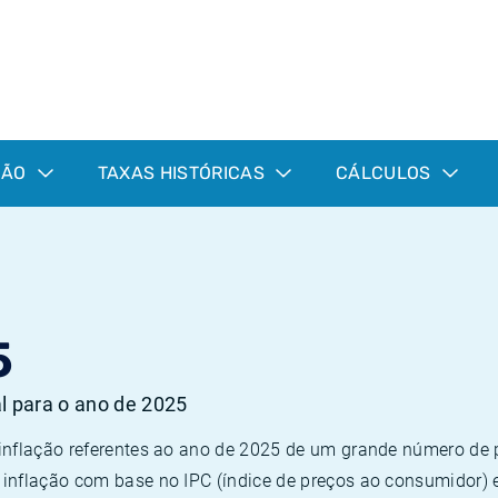
ÇÃO
TAXAS HISTÓRICAS
CÁLCULOS
5
al para o ano de 2025
 inflação referentes ao ano de 2025 de um grande número d
inflação com base no IPC (índice de preços ao consumidor) 