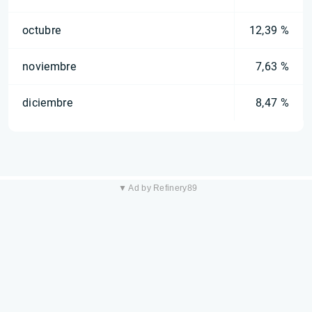
octubre
12,39 %
noviembre
7,63 %
diciembre
8,47 %
▼ Ad by Refinery89