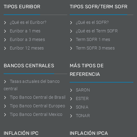
TIPOS EURIBOR
TIPOS SOFR/TERM SOFR
¿Qué es el Euribor?
¿Qué es el SOFR?
Euribor a 1 mes
¿Qué es el Term SOFR
Euribor a 3 meses
Term SOFR 1 mes
Euríbor 12 meses
Term SOFR 3 meses
BANCOS CENTRALES
MÁS TIPOS DE
REFERENCIA
Tasas actuales del banco
central
SARON
Tipo Banco Central de Brasil
ESTER
Tipo Banco Central Europeo
SONIA
Tipo Banco Central Mexico
TONAR
INFLACIÓN IPC
INFLACIÓN IPCA