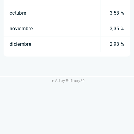
octubre
3,58 %
noviembre
3,35 %
diciembre
2,98 %
▼ Ad by Refinery89