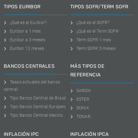
TIPOS EURIBOR
TIPOS SOFR/TERM SOFR
¿Qué es el Euribor?
¿Qué es el SOFR?
Euribor a 1 mes
¿Qué es el Term SOFR
Euribor a 3 meses
Term SOFR 1 mes
Euríbor 12 meses
Term SOFR 3 meses
BANCOS CENTRALES
MÁS TIPOS DE
REFERENCIA
Tasas actuales del banco
central
SARON
Tipo Banco Central de Brasil
ESTER
Tipo Banco Central Europeo
SONIA
Tipo Banco Central Mexico
TONAR
INFLACIÓN IPC
INFLACIÓN IPCA