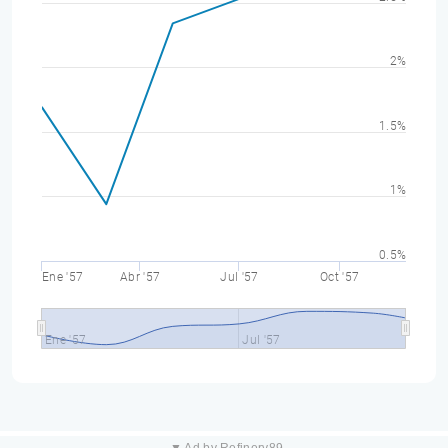
2%
1.5%
1%
0.5%
Ene '57
Abr '57
Jul '57
Oct '57
Ene '57
Jul '57