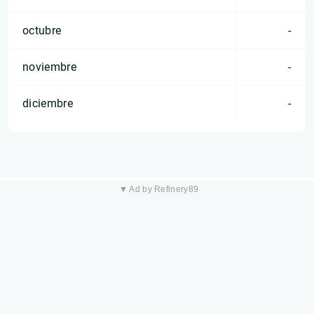
octubre
-
noviembre
-
diciembre
-
▼ Ad by Refinery89