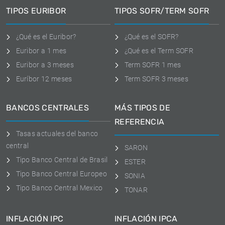
TIPOS EURIBOR
TIPOS SOFR/TERM SOFR
¿Qué es el Euribor?
¿Qué es el SOFR?
Euribor a 1 mes
¿Qué es el Term SOFR
Euribor a 3 meses
Term SOFR 1 mes
Euríbor 12 meses
Term SOFR 3 meses
BANCOS CENTRALES
MÁS TIPOS DE
REFERENCIA
Tasas actuales del banco
central
SARON
Tipo Banco Central de Brasil
ESTER
Tipo Banco Central Europeo
SONIA
Tipo Banco Central Mexico
TONAR
INFLACIÓN IPC
INFLACIÓN IPCA