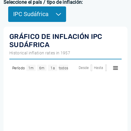
Seleccione el país / tipo de inflación:
IPC Sudáfrica
GRÁFICO DE INFLACIÓN IPC
SUDÁFRICA
Historical inflation rates in 1957
Desde
Hasta
Período
1m
6m
1a
todos