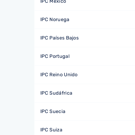
IPC México
IPC Noruega
IPC Países Bajos
IPC Portugal
IPC Reino Unido
IPC Sudáfrica
IPC Suecia
IPC Suiza