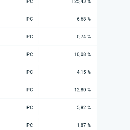
IPC
125,43 %
IPC
6,68 %
IPC
0,74 %
IPC
10,08 %
IPC
4,15 %
IPC
12,80 %
IPC
5,82 %
IPC
1,87 %