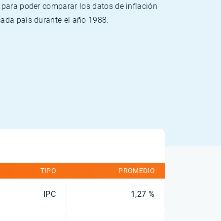
 para poder comparar los datos de inflación
cada país durante el año 1988.
TIPO
PROMEDIO
IPC
1,27 %