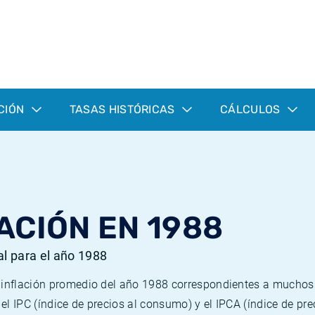
CIÓN
TASAS HISTÓRICAS
CÁLCULOS
ACIÓN EN 1988
al para el año 1988
e inflación promedio del año 1988 correspondientes a mucho
n el IPC (índice de precios al consumo) y el IPCA (índice de p