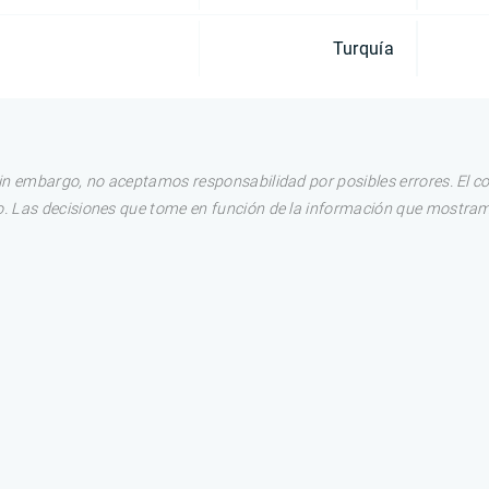
Turquía
in embargo, no aceptamos responsabilidad por posibles errores. El c
. Las decisiones que tome en función de la información que mostram