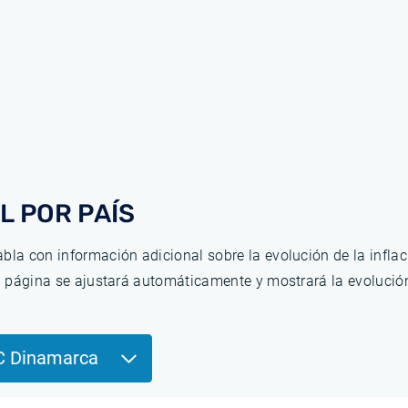
L POR PAÍS
bla con información adicional sobre la evolución de la infla
la página se ajustará automáticamente y mostrará la evolució
C Dinamarca