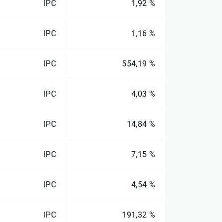
IPC
1,92 %
IPC
1,16 %
IPC
554,19 %
IPC
4,03 %
IPC
14,84 %
IPC
7,15 %
IPC
4,54 %
IPC
191,32 %