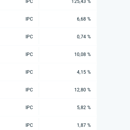
IPC
125,43 %
IPC
6,68 %
IPC
0,74 %
IPC
10,08 %
IPC
4,15 %
IPC
12,80 %
IPC
5,82 %
IPC
1,87 %