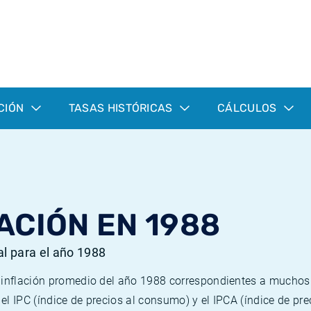
CIÓN
TASAS HISTÓRICAS
CÁLCULOS
ACIÓN EN 1988
al para el año 1988
e inflación promedio del año 1988 correspondientes a mucho
n el IPC (índice de precios al consumo) y el IPCA (índice de p