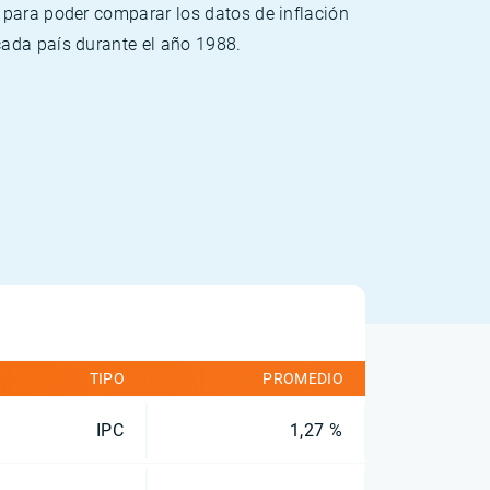
 para poder comparar los datos de inflación
cada país durante el año 1988.
TIPO
PROMEDIO
IPC
1,27 %