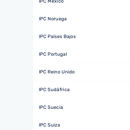
IPC México
IPC Noruega
IPC Países Bajos
IPC Portugal
IPC Reino Unido
IPC Sudáfrica
IPC Suecia
IPC Suiza