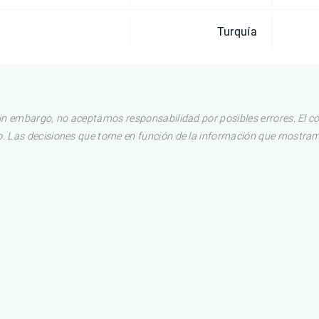
Turquía
in embargo, no aceptamos responsabilidad por posibles errores. El c
. Las decisiones que tome en función de la información que mostram