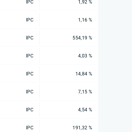
IPC
1,92 %
IPC
1,16 %
IPC
554,19 %
IPC
4,03 %
IPC
14,84 %
IPC
7,15 %
IPC
4,54 %
IPC
191,32 %