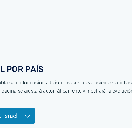
L POR PAÍS
bla con información adicional sobre la evolución de la infla
la página se ajustará automáticamente y mostrará la evolució
C Israel