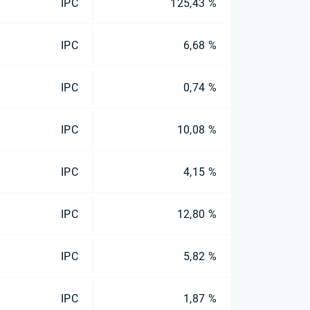
IPC
125,43 %
IPC
6,68 %
IPC
0,74 %
IPC
10,08 %
IPC
4,15 %
IPC
12,80 %
IPC
5,82 %
IPC
1,87 %