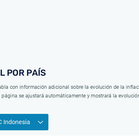
L POR PAÍS
bla con información adicional sobre la evolución de la infla
la página se ajustará automáticamente y mostrará la evolució
C Indonesia