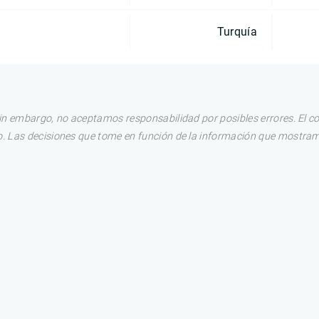
Turquía
in embargo, no aceptamos responsabilidad por posibles errores. El c
. Las decisiones que tome en función de la información que mostram