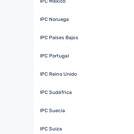
IPC México
IPC Noruega
IPC Países Bajos
IPC Portugal
IPC Reino Unido
IPC Sudáfrica
IPC Suecia
IPC Suiza