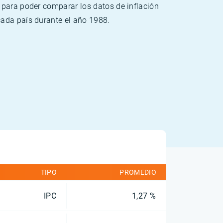
 para poder comparar los datos de inflación
cada país durante el año 1988.
TIPO
PROMEDIO
IPC
1,27 %