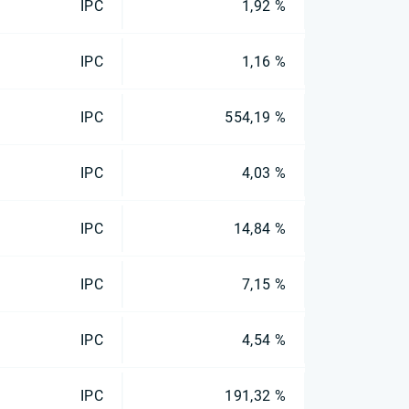
IPC
1,92 %
IPC
1,16 %
IPC
554,19 %
IPC
4,03 %
IPC
14,84 %
IPC
7,15 %
IPC
4,54 %
IPC
191,32 %