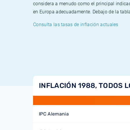
considera a menudo como el principal indicad
en Europa adecuadamente. Debajo de la tabla 
Consulta las tasas de inflación actuales
INFLACIÓN 1988, TODOS L
IPC Alemania