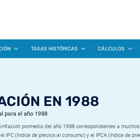
CIÓN
TASAS HISTÓRICAS
CÁLCULOS
ACIÓN EN 1988
al para el año 1988
e inflación promedio del año 1988 correspondientes a mucho
n el IPC (índice de precios al consumo) y el IPCA (índice de p