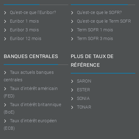
Qu'est-ce que l'Euribor?
Qu'est-ce que le SOFR?
Euribor 1 mois
Qu'est-ce que le Term SOFR
Euribor 3 mois
Term SOFR 1 mois
Euribor 12 mois
Term SOFR 3 mois
BANQUES CENTRALES
PLUS DE TAUX DE
RÉFÉRENCE
Taux actuels banques
centrales
SARON
Taux d'intérêt américain
ESTER
(FED)
SONIA
Taux d'intérêt britannique
TONAR
(BoE)
Taux d'intérêt européen
(ECB)