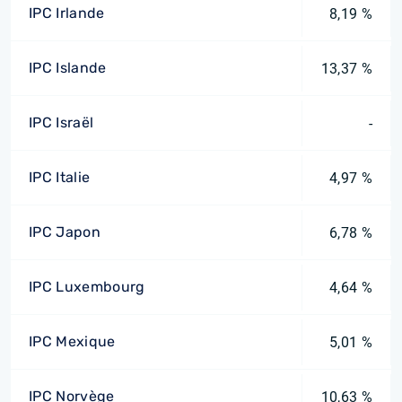
IPC Irlande
8,19 %
IPC Islande
13,37 %
IPC Israël
-
IPC Italie
4,97 %
IPC Japon
6,78 %
IPC Luxembourg
4,64 %
IPC Mexique
5,01 %
IPC Norvège
10,63 %