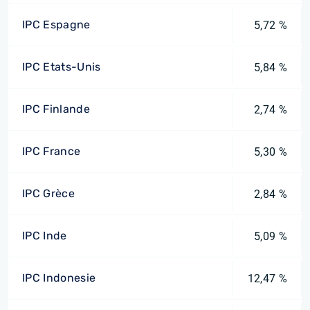
IPC Espagne
5,72 %
IPC Etats-Unis
5,84 %
IPC Finlande
2,74 %
IPC France
5,30 %
IPC Grèce
2,84 %
IPC Inde
5,09 %
IPC Indonesie
12,47 %