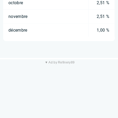
octobre
2,51 %
novembre
2,51 %
décembre
1,00 %
▼ Ad by Refinery89