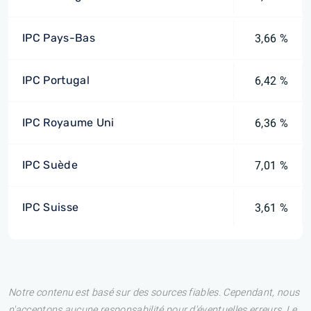
IPC Pays-Bas
3,66 %
IPC Portugal
6,42 %
IPC Royaume Uni
6,36 %
IPC Suède
7,01 %
IPC Suisse
3,61 %
Notre contenu est basé sur des sources fiables. Cependant, nous
n'acceptons aucune responsabilité pour d'éventuelles erreurs. Le